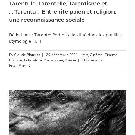
Tarentule, Tarentelle, Tarentisme et
… Tarenta : Entre rite païen et religion,
une reconnaissance sociale
Définitions : Tarente: Port d'Italie situé dans les pouilles.
Étymologie : [...]
By
Claude Plouviet
|
29 décembre 2021
|
Art
,
Cinéma
,
Cinéma
,
Histoire
,
Littérature
,
Philosophie
,
Poésie
|
2 Comments
Read More