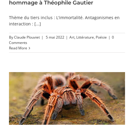
hommage à Théophile Gautier
Thème du tiers inclus : L'immortalité. Antagonismes en
interaction : [...]
By
Claude Plouviet
|
5 mai 2022
|
Art
,
Littérature
,
Poésie
|
0
Comments
Read More