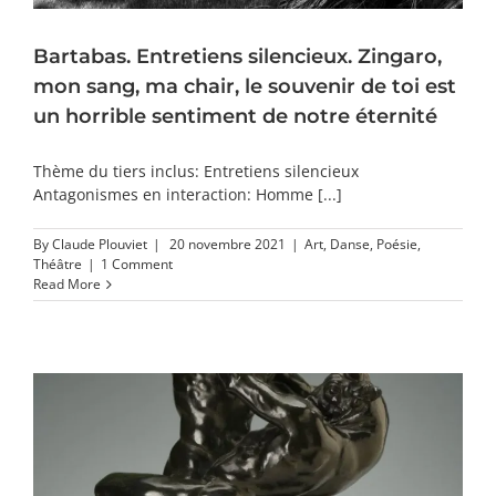
Bartabas. Entretiens silencieux. Zingaro,
mon sang, ma chair, le souvenir de toi est
un horrible sentiment de notre éternité
Thème du tiers inclus: Entretiens silencieux
Antagonismes en interaction: Homme [...]
By
Claude Plouviet
|
20 novembre 2021
|
Art
,
Danse
,
Poésie
,
Théâtre
|
1 Comment
Read More