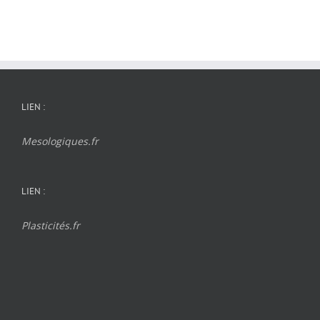
LIEN :
Mesologiques.fr
LIEN :
Plasticités.fr