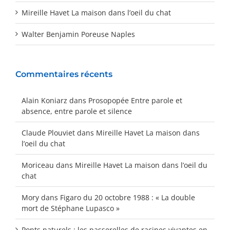
Mireille Havet La maison dans l’oeil du chat
Walter Benjamin Poreuse Naples
Commentaires récents
Alain Koniarz
dans
Prosopopée Entre parole et
absence, entre parole et silence
Claude Plouviet
dans
Mireille Havet La maison dans
l’oeil du chat
Moriceau
dans
Mireille Havet La maison dans l’oeil du
chat
Mory
dans
Figaro du 20 octobre 1988 : « La double
mort de Stéphane Lupasco »
Ponts naturels : les passerelles de racines vivantes en