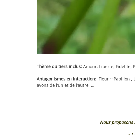
Thème du tiers inclus:
Amour, Liberté, Fidélité, 
Antagonismes en interaction:
Fleur
~
Papillon , 
avons de l’un et de l’autre …
Nous proposons a
« La