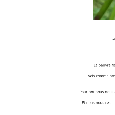
La
La pauvre fl
Vois comme nos 
Pourtant nous nous 
Et nous nous resse