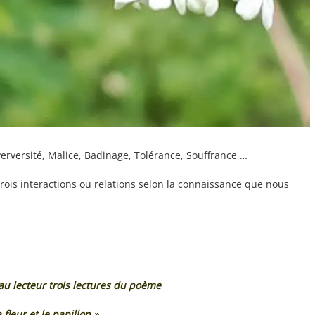
Perversité, Malice, Badinage, Tolérance, Souffrance …
trois interactions ou relations selon la connaissance que nous
u lecteur trois lectures du poème
 fleur et le papillon »