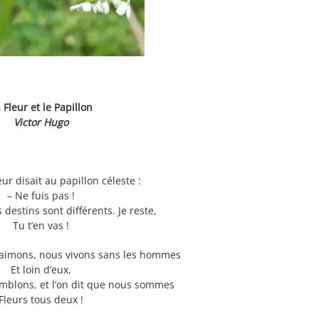
 Fleur et le Papillon
Victor Hugo
eur disait au papillon céleste :
– Ne fuis pas !
destins sont différents. Je reste,
Tu t’en vas !
aimons, nous vivons sans les hommes
Et loin d’eux,
mblons, et l’on dit que nous sommes
Fleurs tous deux !