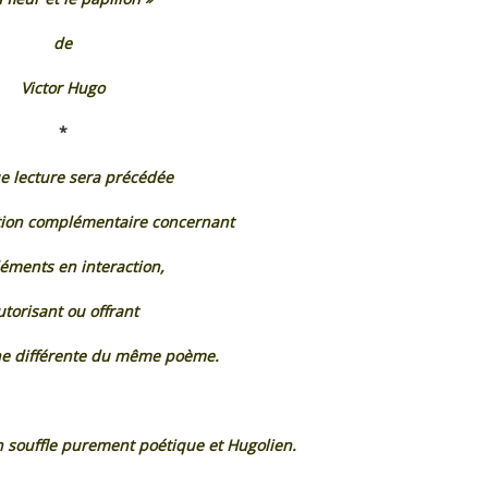
de
Victor Hugo
*
 lecture sera précédée
tion complémentaire concernant
léments en interaction,
utorisant ou offrant
e différente du même poème.
n souffle purement poétique et Hugolien.