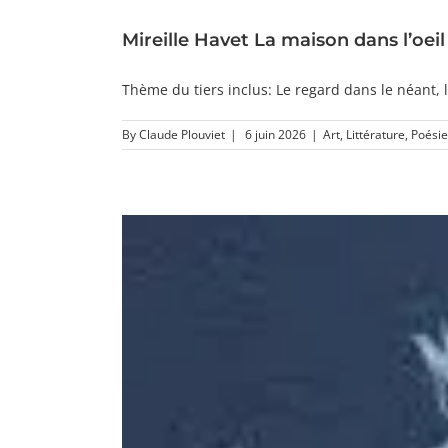
Mireille Havet La maison dans l’oeil
Thème du tiers inclus: Le regard dans le néant, l
By
Claude Plouviet
|
6 juin 2026
|
Art
,
Littérature
,
Poésie