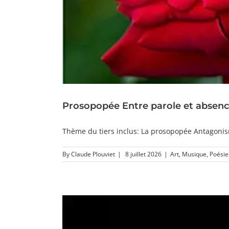
Prosopopée Entre parole et absence
Thème du tiers inclus: La prosopopée Antagonism
By
Claude Plouviet
|
8 juillet 2026
|
Art
,
Musique
,
Poésie