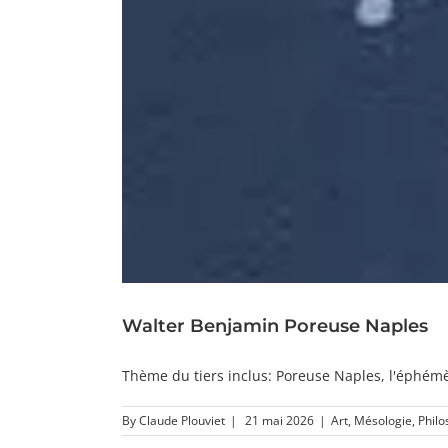
Walter Benjamin Poreuse Naples
Thème du tiers inclus: Poreuse Naples, l'éphémèr
By
Claude Plouviet
|
21 mai 2026
|
Art
,
Mésologie
,
Philo