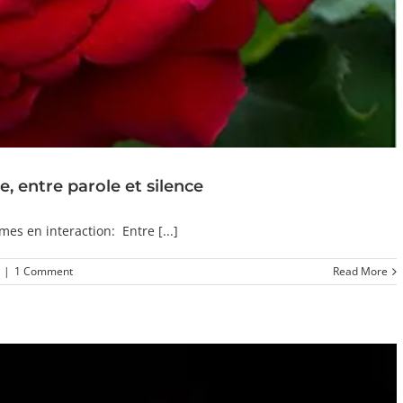
, entre parole et silence
es en interaction: Entre [...]
|
1 Comment
Read More