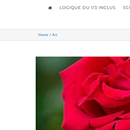
LOGIQUE DU 1/3 INCLUS
SC
Home
/
Art