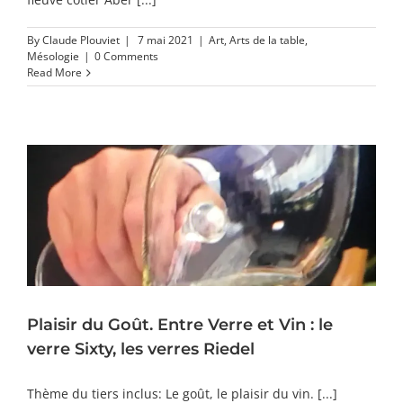
By
Claude Plouviet
|
7 mai 2021
|
Art
,
Arts de la table
,
Mésologie
|
0 Comments
Read More
Plaisir du Goût. Entre Verre et Vin : le
verre Sixty, les verres Riedel
Thème du tiers inclus: Le goût, le plaisir du vin. [...]