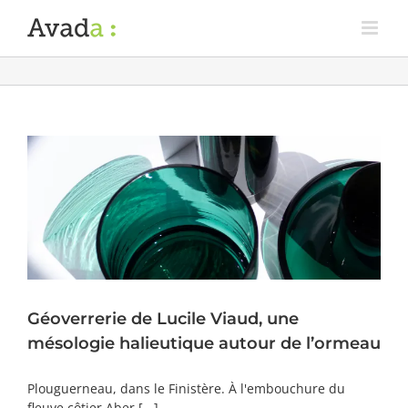
Géoverrerie de Lucile Viaud, une
mésologie halieutique autour de l’ormeau
Plouguerneau, dans le Finistère. À l'embouchure du
fleuve côtier Aber [...]