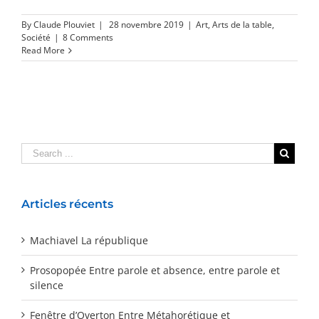
By
Claude Plouviet
|
28 novembre 2019
|
Art
,
Arts de la table
,
Société
|
8 Comments
Read More
Articles récents
Machiavel La république
Prosopopée Entre parole et absence, entre parole et
silence
Fenêtre d’Overton Entre Métahorétique et