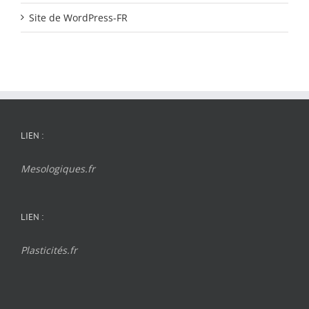
Site de WordPress-FR
LIEN :
Mesologiques.fr
LIEN :
Plasticités.fr