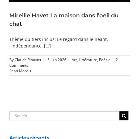
Mireille Havet La maison dans l’oeil du
chat
Thème du tiers inclus: Le regard dans le néant,
l'indépendance. [...]
By
Claude Plouviet
|
6 juin 2026
|
Art
,
Littérature
,
Poésie
|
2
Comments
Read More
Articles récents