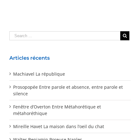
Articles récents
Machiavel La république
Prosopopée Entre parole et absence, entre parole et
silence
Fenêtre d’Overton Entre Métahorétique et
métahoréthique
Mireille Havet La maison dans l’oeil du chat
Walter Benjamin Poreuse Naples