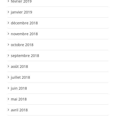
février 2019
janvier 2019
décembre 2018
novembre 2018
octobre 2018
septembre 2018
août 2018
juillet 2018
juin 2018
mai 2018
avril 2018