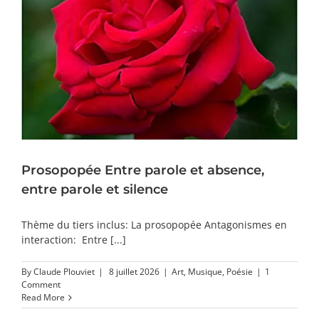
Prosopopée Entre parole et absence,
entre parole et silence
Thème du tiers inclus: La prosopopée Antagonismes en
interaction: Entre [...]
By
Claude Plouviet
|
8 juillet 2026
|
Art
,
Musique
,
Poésie
|
1
Comment
Read More