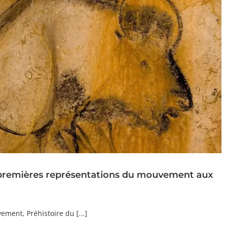
premières représentations du mouvement aux
ment, Préhistoire du [...]