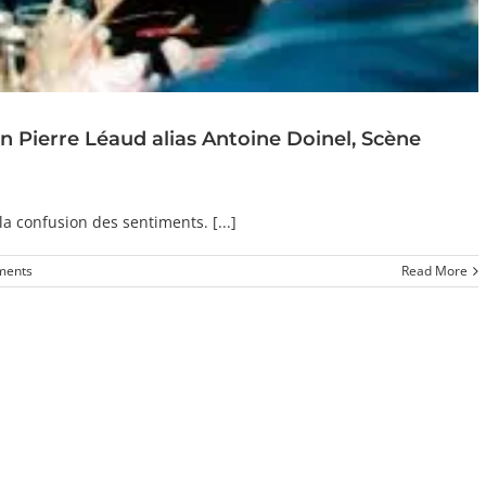
an Pierre Léaud alias Antoine Doinel, Scène
a confusion des sentiments. [...]
ments
Read More