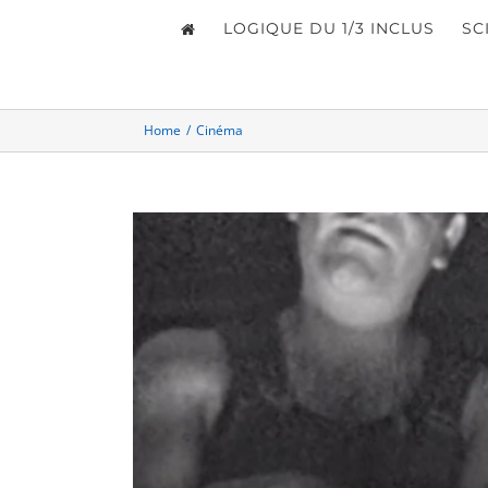
LOGIQUE DU 1/3 INCLUS
SC
Home
/
Cinéma