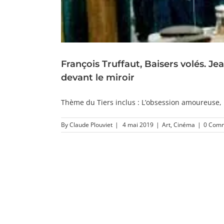
François Truffaut, Baisers volés. Je
devant le miroir
Thème du Tiers inclus : L’obsession amoureuse, l
By
Claude Plouviet
|
4 mai 2019
|
Art
,
Cinéma
|
0 Com