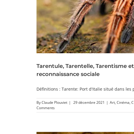
Tarentule, Tarentelle, Tarentisme et
reconnaissance sociale
Définitions : Tarente: Port d'Italie situé dans les p
By
Claude Plouviet
|
29 décembre 2021
|
Art
,
Cinéma
,
C
Comments