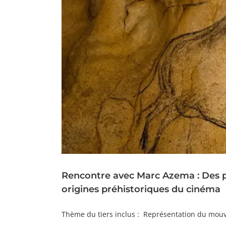
Rencontre avec Marc Azema : Des 
origines préhistoriques du cinéma
Thème du tiers inclus : Représentation du mouve