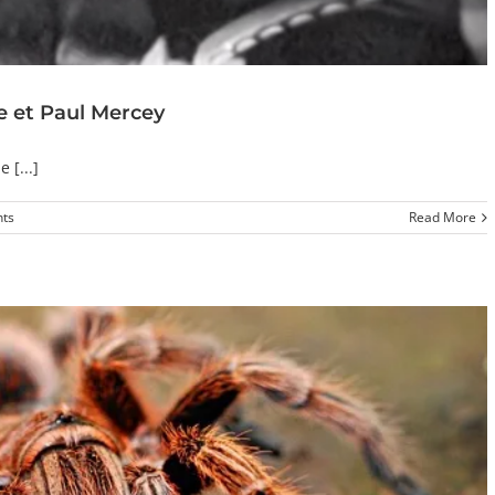
e et Paul Mercey
 [...]
ts
Read More