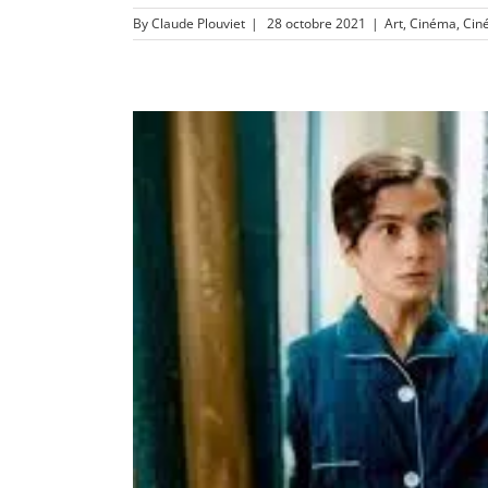
By
Claude Plouviet
|
28 octobre 2021
|
Art
,
Cinéma
,
Cin