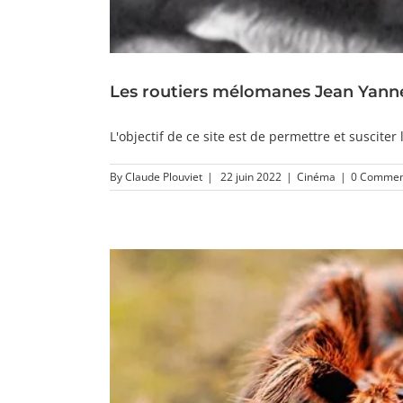
Les routiers mélomanes Jean Yann
L'objectif de ce site est de permettre et susciter le
By
Claude Plouviet
|
22 juin 2022
|
Cinéma
|
0 Commen