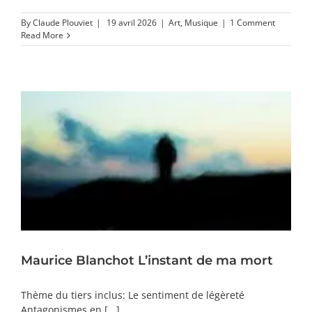
By
Claude Plouviet
|
19 avril 2026
|
Art
,
Musique
|
1 Comment
Read More
Maurice Blanchot L’instant de ma mort
Thème du tiers inclus: Le sentiment de légèreté
Antagonismes en [...]