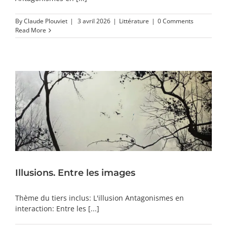
By
Claude Plouviet
|
3 avril 2026
|
Littérature
|
0 Comments
Read More
Illusions. Entre les images
Thème du tiers inclus: L'illusion Antagonismes en
interaction: Entre les [...]