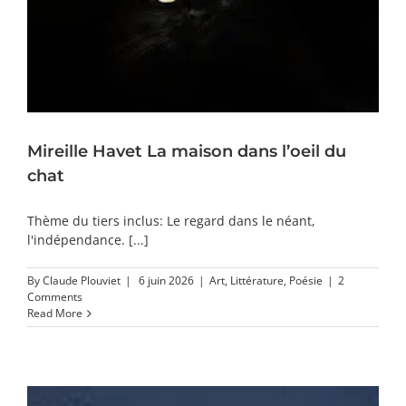
Mireille Havet La maison dans l’oeil du
chat
Thème du tiers inclus: Le regard dans le néant,
l'indépendance. [...]
By
Claude Plouviet
|
6 juin 2026
|
Art
,
Littérature
,
Poésie
|
2
Comments
Read More