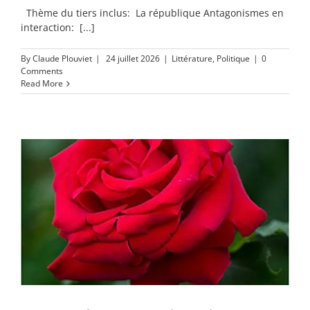
Thème du tiers inclus: La république Antagonismes en
interaction: [...]
By
Claude Plouviet
|
24 juillet 2026
|
Littérature
,
Politique
|
0
Comments
Read More