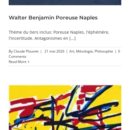
Walter Benjamin Poreuse Naples
Thème du tiers inclus: Poreuse Naples, l'éphémère,
l'incertitude. Antagonismes en [...]
By
Claude Plouviet
|
21 mai 2026
|
Art
,
Mésologie
,
Philosophie
|
0
Comments
Read More