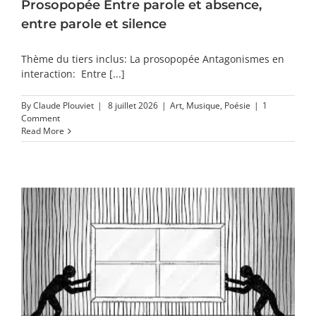
Prosopopée Entre parole et absence,
entre parole et silence
Thème du tiers inclus: La prosopopée Antagonismes en
interaction: Entre [...]
By
Claude Plouviet
|
8 juillet 2026
|
Art
,
Musique
,
Poésie
|
1
Comment
Read More