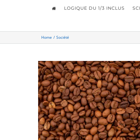
LOGIQUE DU 1/3 INCLUS
SC
Home
/
Société