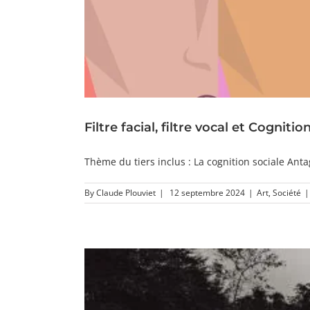
Filtre facial, filtre vocal et Cognitio
Thème du tiers inclus : La cognition sociale Antag
By
Claude Plouviet
|
12 septembre 2024
|
Art
,
Société
|