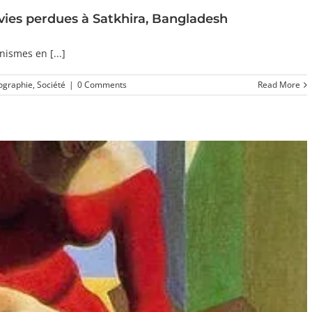
vies perdues à Satkhira, Bangladesh
nismes en [...]
ographie
,
Société
|
0 Comments
Read More