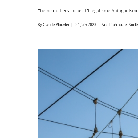
Thème du tiers inclus: L'illégalisme Antagonismes 
By
Claude Plouviet
|
21 juin 2023
|
Art
,
Littérature
,
Socié