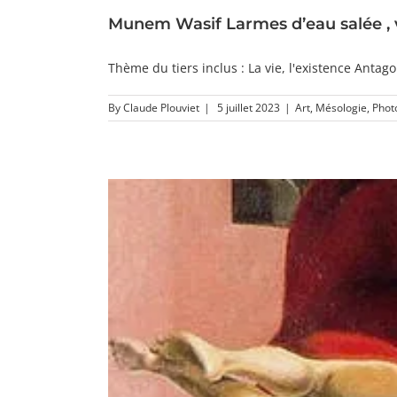
Munem Wasif Larmes d’eau salée , 
Thème du tiers inclus : La vie, l'existence Antago
By
Claude Plouviet
|
5 juillet 2023
|
Art
,
Mésologie
,
Phot