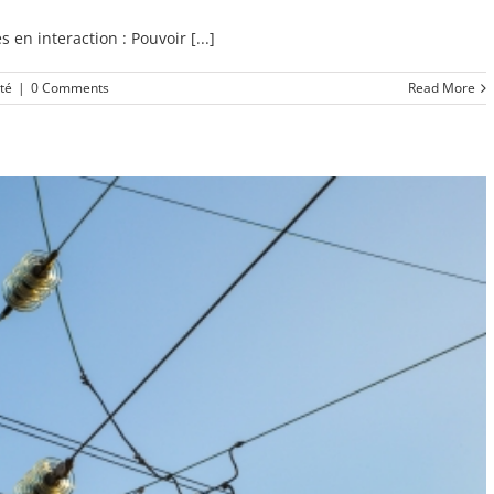
en interaction : Pouvoir [...]
té
|
0 Comments
Read More