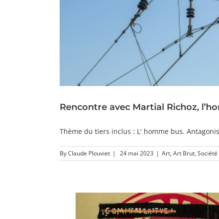
Rencontre avec Martial Richoz, l’h
Thème du tiers inclus : L' homme bus. Antagonis
By
Claude Plouviet
|
24 mai 2023
|
Art
,
Art Brut
,
Société