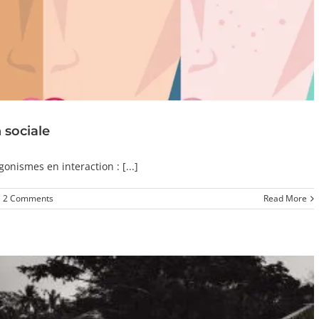
n sociale
onismes en interaction : [...]
2 Comments
Read More