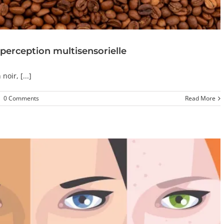
 perception multisensorielle
noir, [...]
|
0 Comments
Read More