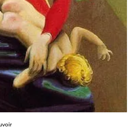
uvoir