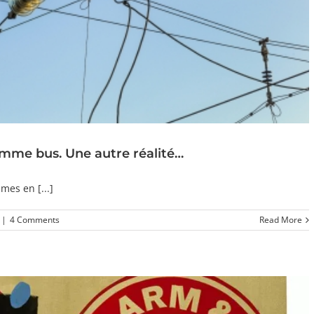
omme bus. Une autre réalité…
mes en [...]
|
4 Comments
Read More