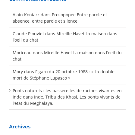
Alain Koniarz
dans
Prosopopée Entre parole et
absence, entre parole et silence
Claude Plouviet
dans
Mireille Havet La maison dans
l’oeil du chat
Moriceau
dans
Mireille Havet La maison dans l’oeil du
chat
Mory
dans
Figaro du 20 octobre 1988 : « La double
mort de Stéphane Lupasco »
Ponts naturels : les passerelles de racines vivantes en
Inde
dans
Inde. Tribu des Khasi, Les ponts vivants de
l’état du Meghalaya.
Archives