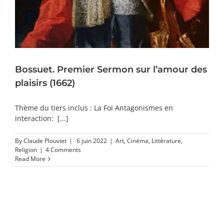
Bossuet. Premier Sermon sur l’amour des
plaisirs (1662)
Thème du tiers inclus : La Foi Antagonismes en
interaction: [...]
By
Claude Plouviet
|
6 juin 2022
|
Art
,
Cinéma
,
Littérature
,
Religion
|
4 Comments
Read More