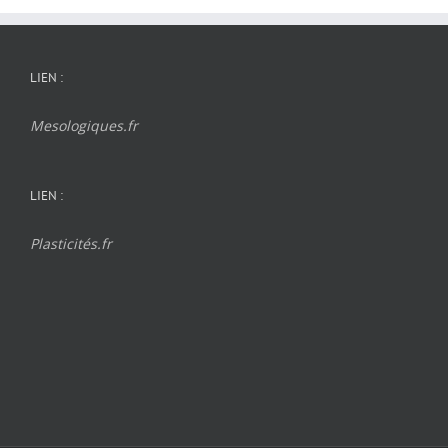
LIEN :
Mesologiques.fr
LIEN :
Plasticités.fr