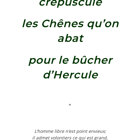
crépuscule
les Chênes qu’on
abat
pour le bûcher
d’Hercule
*
L’homme libre n’est point envieux;
il admet volontiers ce qui est grand,