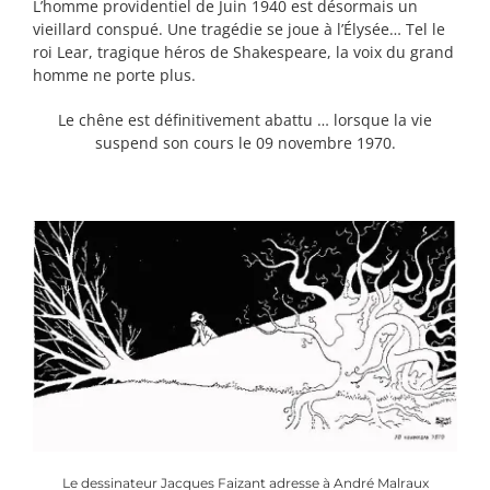
L’homme providentiel de Juin 1940 est désormais un
vieillard conspué. Une tragédie se joue à l’Élysée… Tel le
roi Lear, tragique héros de Shakespeare, la voix du grand
homme ne porte plus.
Le chêne est définitivement abattu … lorsque la vie
suspend son cours le 09 novembre 1970.
Le dessinateur Jacques Faizant adresse à André Malraux