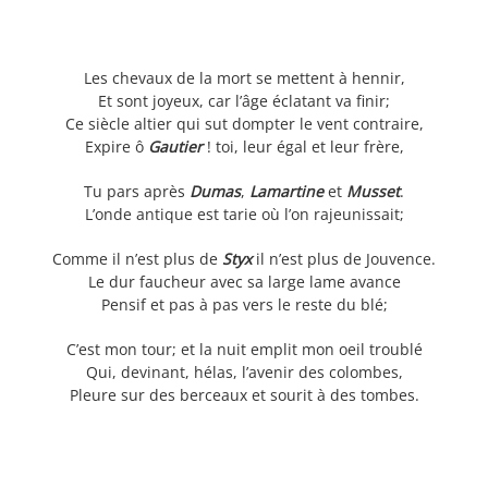
Les chevaux de la mort se mettent à hennir,
Et sont joyeux, car l’âge éclatant va finir;
Ce siècle altier qui sut dompter le vent contraire,
Expire ô
Gautier
! toi, leur égal et leur frère,
Tu pars après
Dumas
,
Lamartine
et
Musset
.
L’onde antique est tarie où l’on rajeunissait;
Comme il n’est plus de
Styx
il n’est plus de Jouvence.
Le dur faucheur avec sa large lame avance
Pensif et pas à pas vers le reste du blé;
C’est mon tour; et la nuit emplit mon oeil troublé
Qui, devinant, hélas, l’avenir des colombes,
Pleure sur des berceaux et sourit à des tombes.