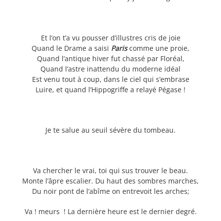
Et l’on t’a vu pousser d’illustres cris de joie
Quand le Drame a saisi
Paris
comme une proie,
Quand l’antique hiver fut chassé par Floréal,
Quand l’astre inattendu du moderne idéal
Est venu tout à coup, dans le ciel qui s’embrase
Luire, et quand l’Hippogriffe a relayé Pégase !
Je te salue au seuil sévère du tombeau.
Va chercher le vrai, toi qui sus trouver le beau.
Monte l’âpre escalier. Du haut des sombres marches,
Du noir pont de l’abîme on entrevoit les arches;
Va ! meurs ! La dernière heure est le dernier degré.