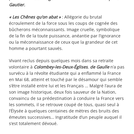
Gautier.
« Les Chênes qu’on abat »
: Allégorie du brutal
écroulement de la force sous les coups de cognée des
bûcherons méconnaissants. Image cruelle, symbolique
de la fin de la toute puissance, anéantie par l’ignorance
ou la méconnaissance de ceux que la grandeur de cet
homme a pourtant sauvés.
Vivant reclus depuis quelques mois dans sa retraite
volontaire à
Colombey-les-Deux-Églises
,
de Gaulle
n’a pas
survécu à la révolte étudiante qui a enflammé la France
en Mai 68, atteint et touché par le désamour qui semble
s’être installé entre lui et les Français … Malgré l’aura de
son image historique, deux fois sauveur de la Nation,
convaincu de sa prédestination à conduire la France vers
les sommets, il se retrouve coupé de tous, quasi seul à
l’Élysée à quelques centaines de mètres des bruits des
émeutes successives… Ingratitude d’un peuple auquel il
s’est totalement dévoué.