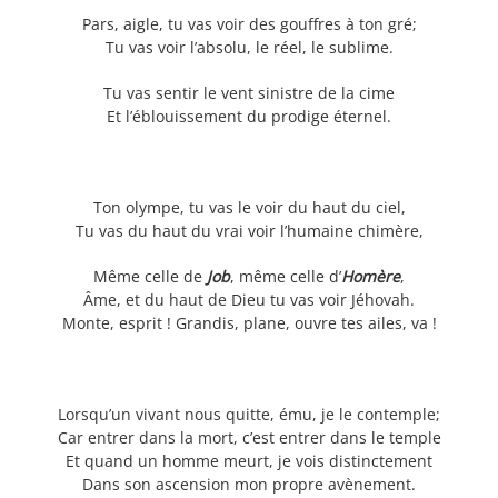
Pars, aigle, tu vas voir des gouffres à ton gré;
Tu vas voir l’absolu, le réel, le sublime.
Tu vas sentir le vent sinistre de la cime
Et l’éblouissement du prodige éternel.
Ton olympe, tu vas le voir du haut du ciel,
Tu vas du haut du vrai voir l’humaine chimère,
Même celle de
Job
, même celle d’
Homère
,
Âme, et du haut de Dieu tu vas voir Jéhovah.
Monte, esprit ! Grandis, plane, ouvre tes ailes, va !
Lorsqu’un vivant nous quitte, ému, je le contemple;
Car entrer dans la mort, c’est entrer dans le temple
Et quand un homme meurt, je vois distinctement
Dans son ascension mon propre avènement.