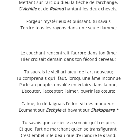
Mettant sur l’arc du dieu la flèche de l’archange,
D’
Achille
et de
Roland
hantant les deux chevets,
Forgeur mystérieux et puissant, tu savais
Tordre tous les rayons dans une seule flamme;
Le couchant rencontrait l’aurore dans ton âme;
Hier croisait demain dans ton fécond cerveau;
Tu sacrais le vieil art aïeul de l’art nouveau;
Tu comprenais qu’il faut, lorsqu’une âme inconnue
Parle au peuple, envolée en éclairs dans la nue,
L’écouter, l’accepter; l’aimer, ouvrir les cœurs;
Calme, tu dédaignais l’effort vil des moqueurs
Écumant sur
Eschyle
et bavant sur
Shakspeare *
Tu savais que ce siècle a son air qu’il respire,
Et que, l’art ne marchant qu’en se transfigurant,
C’est embellir le beau que d’y joindre le grand.