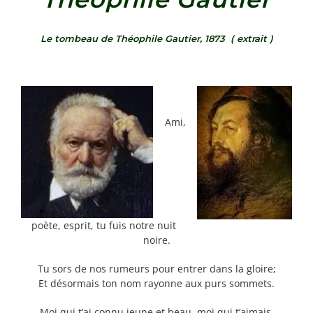
Le tombeau de
Théophile Gautier
, 1873 ( extrait )
Ami,
poète, esprit, tu fuis notre nuit
noire.
Tu sors de nos rumeurs pour entrer dans la gloire;
Et désormais ton nom rayonne aux purs sommets.
Moi qui t’ai connu jeune et beau, moi qui t’aimais,