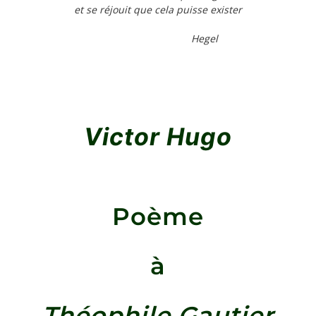
et se réjouit que cela puisse exister
Hegel
Victor Hugo
Poème
à
Théophile Gautier