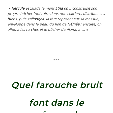
»
Hercule
escalada le mont
Etna
où il construisit son
propre bûcher funéraire dans une clairière, distribua ses
biens, puis s’allongea, la tête reposant sur sa massue,
enveloppé dans la peau du lion de
Némée
; ensuite, on
alluma les torches et le bûcher s’enflamma … «
***
Quel farouche bruit
font dans le