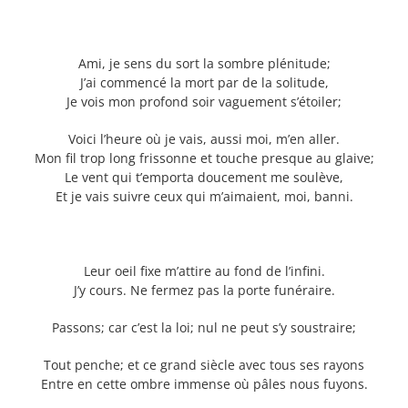
Ami, je sens du sort la sombre plénitude;
J’ai commencé la mort par de la solitude,
Je vois mon profond soir vaguement s’étoiler;
Voici l’heure où je vais, aussi moi, m’en aller.
Mon fil trop long frissonne et touche presque au glaive;
Le vent qui t’emporta doucement me soulève,
Et je vais suivre ceux qui m’aimaient, moi, banni.
Leur oeil fixe m’attire au fond de l’infini.
J’y cours. Ne fermez pas la porte funéraire.
Passons; car c’est la loi; nul ne peut s’y soustraire;
Tout penche; et ce grand siècle avec tous ses rayons
Entre en cette ombre immense où pâles nous fuyons.