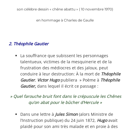
son célèbre dessin « chêne abattu » ( 10 novembre 1970)
en hommage à Charles de Gaulle
2. Théophile Gautier
La souffrance que subissent les personnages
talentueux, victimes de la mesquinerie et de la
frustration des médiocres et des jaloux, peut
conduire à leur destruction: À la mort de
Théophile
Gautier
,
Victor Hugo
publiera » Poème à
Théophile
Gautier,
dans lequel il écrit ce passage :
» Quel farouche bruit
font dans le crépuscule l
es Chênes
qu’on abat
pour le bûcher d’Hercule »
Dans une lettre à
Jules Simon
(alors Ministre de
l’Instruction publique) du 24 juin 1872,
Hugo
avait
plaidé pour son ami très malade et en proie à des