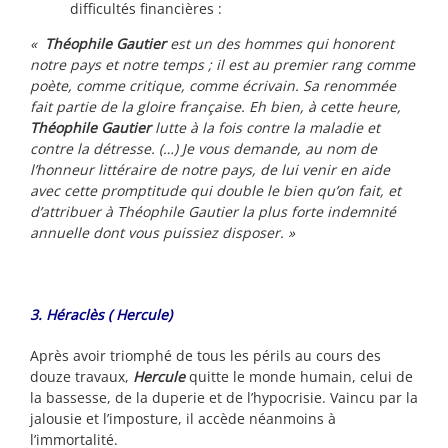
difficultés financières :
«
Théophile Gautier
est un des hommes qui honorent
notre pays et notre temps ; il est au premier rang comme
poète, comme critique, comme écrivain. Sa renommée
fait partie de la gloire française. Eh bien, à cette heure,
Théophile Gautier
lutte à la fois contre la maladie et
contre la détresse. (…) Je vous demande, au nom de
l’honneur littéraire de notre pays, de lui venir en aide
avec cette promptitude qui double le bien qu’on fait, et
d’attribuer à Théophile Gautier la plus forte indemnité
annuelle dont vous puissiez disposer. »
3. Héraclès ( Hercule)
Après avoir triomphé de tous les périls au cours des
douze travaux,
Hercule
quitte le monde humain, celui de
la bassesse, de la duperie et de l’hypocrisie. Vaincu par la
jalousie et l’imposture, il accède néanmoins à
l’immortalité.