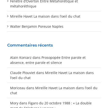
Fenêtre d’Overton Entre Métahorétique et
métahoréthique
Mireille Havet La maison dans l’oeil du chat
Walter Benjamin Poreuse Naples
Commentaires récents
Alain Koniarz
dans
Prosopopée Entre parole et
absence, entre parole et silence
Claude Plouviet
dans
Mireille Havet La maison dans
l’oeil du chat
Moriceau
dans
Mireille Havet La maison dans l’oeil du
chat
Mory
dans
Figaro du 20 octobre 1988 : « La double