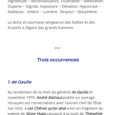
Ingratitude ~ Reconnaissance, Frustration ~ Admiration,
Duperie ~ Dignité, Imposture ~ Elévation, Hypocrisie ~
Noblesse, Ombre ~ Lumière, Respect ~ Blasphème.
La lâche et sournoise vengeance des faibles et des
frustrés à l’égard des grands hommes
***
Trois occurrences
1. de Gaulle
Au lendemain de la mort du général
de Gaulle
en
novembre 1970,
André Malraux
publie un ouvrage
retraçant ses conversations avec l’ancien chef de l’État.
Son titre,
« Les Chênes qu’on abat »
est un fragment du
poème de
Victor Hugo
consacré à la mort de
Théophile