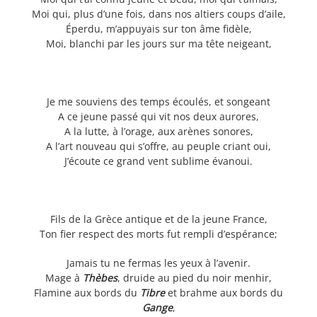
Moi qui, plus d’une fois, dans nos altiers coups d’aile,
Éperdu, m’appuyais sur ton âme fidèle,
Moi, blanchi par les jours sur ma tête neigeant,
Je me souviens des temps écoulés, et songeant
A ce jeune passé qui vit nos deux aurores,
A la lutte, à l’orage, aux arènes sonores,
A l’art nouveau qui s’offre, au peuple criant oui,
J’écoute ce grand vent sublime évanoui.
Fils de la Grèce antique et de la jeune France,
Ton fier respect des morts fut rempli d’espérance;
Jamais tu ne fermas les yeux à l’avenir.
Mage à
Thèbes
, druide au pied du noir menhir,
Flamine aux bords du
Tibre
et brahme aux bords du
Gange
,