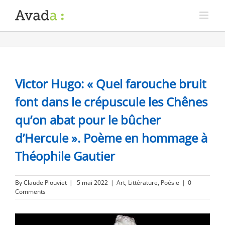
Victor Hugo: « Quel farouche bruit
font dans le crépuscule les Chênes
qu’on abat pour le bûcher
d’Hercule ». Poème en hommage à
Théophile Gautier
By
Claude Plouviet
|
5 mai 2022
|
Art
,
Littérature
,
Poésie
|
0
Comments
View