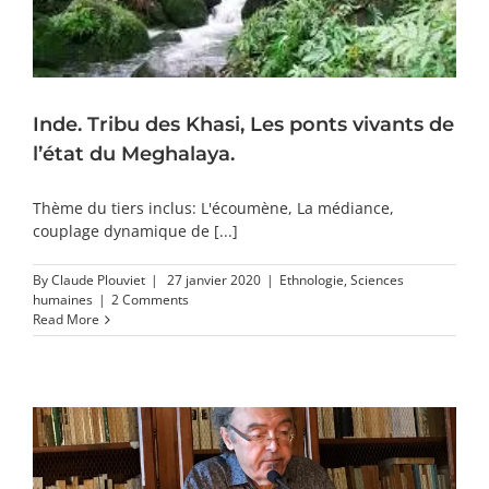
Inde. Tribu des Khasi, Les ponts vivants de
l’état du Meghalaya.
Thème du tiers inclus: L'écoumène, La médiance,
couplage dynamique de [...]
By
Claude Plouviet
|
27 janvier 2020
|
Ethnologie
,
Sciences
humaines
|
2 Comments
Read More