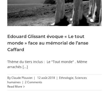
Edouard Glissant évoque « Le tout
monde » face au mémorial de l’anse
Caffard
Thème du tiers inclus : Le "Tout monde" . Même
arrachés [...]
By
Claude Plouviet
|
12 août 2018
|
Ethnologie
,
Sciences
humaines
|
2 Comments
Read More