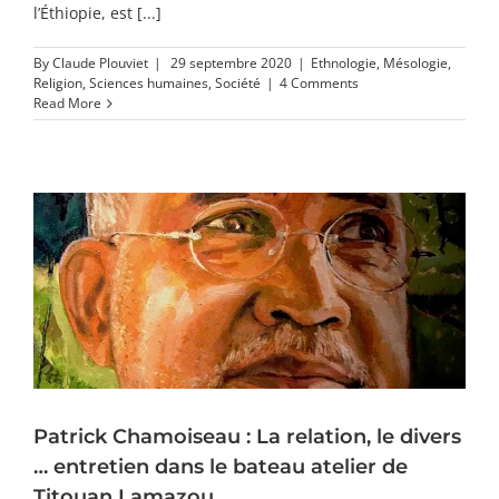
l’Éthiopie, est [...]
By
Claude Plouviet
|
29 septembre 2020
|
Ethnologie
,
Mésologie
,
Religion
,
Sciences humaines
,
Société
|
4 Comments
Read More
Patrick Chamoiseau : La relation, le divers
… entretien dans le bateau atelier de
Titouan Lamazou