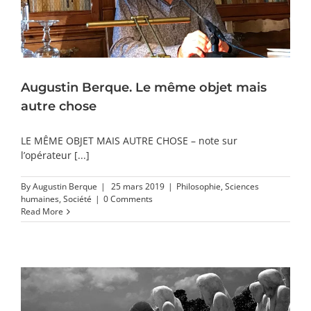
Augustin Berque. Le même objet mais
autre chose
LE MÊME OBJET MAIS AUTRE CHOSE – note sur
l’opérateur [...]
By
Augustin Berque
|
25 mars 2019
|
Philosophie
,
Sciences
humaines
,
Société
|
0 Comments
Read More