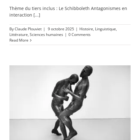
Thème du tiers inclus : Le Schibboleth Antagonismes en
interaction [...]
By
Claude Plouviet
|
9 octobre 2025
|
Histoire
,
Linguistique
,
Littérature
,
Sciences humaines
|
0 Comments
Read More