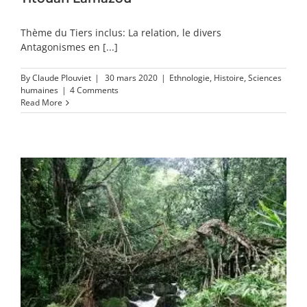
Thème du Tiers inclus: La relation, le divers
Antagonismes en [...]
By
Claude Plouviet
|
30 mars 2020
|
Ethnologie
,
Histoire
,
Sciences
humaines
|
4 Comments
Read More