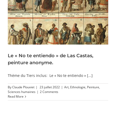
Le « No te entiendo » de Las Castas,
peinture anonyme.
Thème du Tiers inclus: Le « No te entiendo » [...]
By
Claude Plouviet
|
23 juillet 2022
|
Art
,
Ethnologie
,
Peinture
,
Sciences humaines
|
2 Comments
Read More