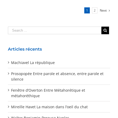
1
2
Next
Articles récents
Machiavel La république
Prosopopée Entre parole et absence, entre parole et
silence
Fenêtre d’Overton Entre Métahorétique et
métahoréthique
Mireille Havet La maison dans l’oeil du chat
Walter Benjamin Poreuse Naples