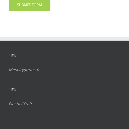
LIEN :
Mesologiques.fr
LIEN :
Plasticités.fr