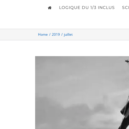
LOGIQUE DU 1/3 INCLUS
SC
Home
/
2019
/
juillet