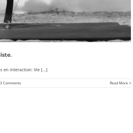
iste.
n interaction: Vie [...]
3 Comments
Read More