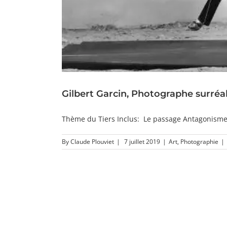
Gilbert Garcin, Photographe surréal
Thème du Tiers Inclus: Le passage Antagonismes e
By
Claude Plouviet
|
7 juillet 2019
|
Art
,
Photographie
|