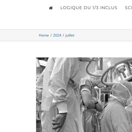
LOGIQUE DU 1/3 INCLUS
SC
Home
/
2024
/
juillet