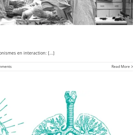
nismes en interaction: [...]
mments
Read More