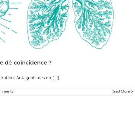
e dé-coïncidence ?
iration; Antagonismes en [...]
omments
Read More