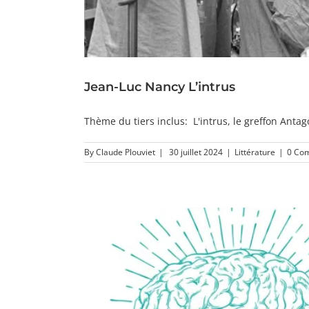
Jean-Luc Nancy L’intrus
Thème du tiers inclus: L'intrus, le greffon Antago
By
Claude Plouviet
|
30 juillet 2024
|
Littérature
|
0 Co