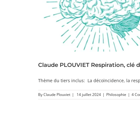
Claude PLOUVIET Respiration, clé d
Thème du tiers inclus: La décoïncidence, la resp
By
Claude Plouviet
|
14 juillet 2024
|
Philosophie
|
4 C