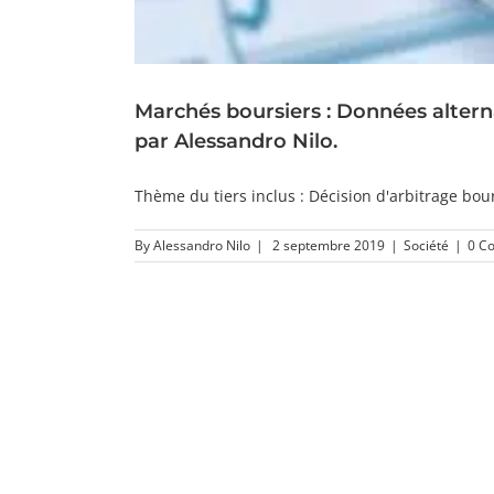
Marchés boursiers : Données alterna
par Alessandro Nilo.
Thème du tiers inclus : Décision d'arbitrage bour
By
Alessandro Nilo
|
2 septembre 2019
|
Société
|
0 C