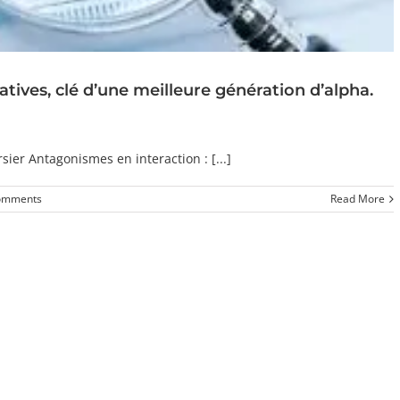
tives, clé d’une meilleure génération d’alpha.
sier Antagonismes en interaction : [...]
omments
Read More