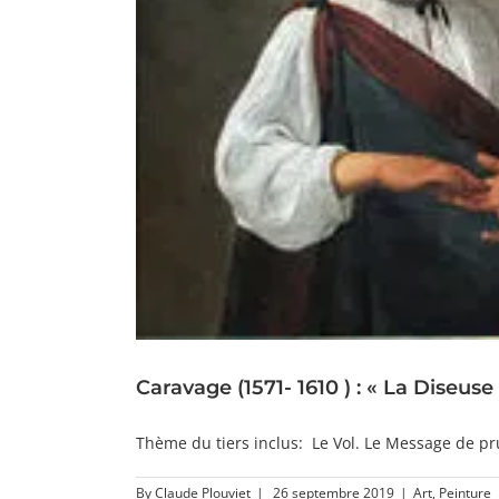
Caravage (1571- 1610 ) : « La Diseus
Thème du tiers inclus: Le Vol. Le Message de pru
By
Claude Plouviet
|
26 septembre 2019
|
Art
,
Peinture