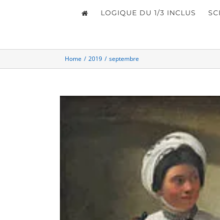
LOGIQUE DU 1/3 INCLUS
SC
Home
/
2019
/
septembre