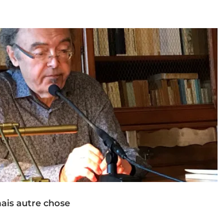
ais autre chose