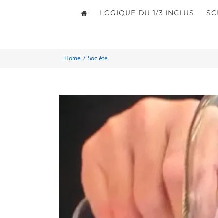
LOGIQUE DU 1/3 INCLUS
SC
Home
/
Société