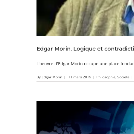
Edgar Morin. Logique et contradict
L'oeuvre d'Edgar Morin occupe une place fondame
By
Edgar Morin
|
11 mars 2019
|
Philosophie
,
Société
|