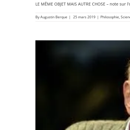
LE MÊME OBJET MAIS AUTRE CHOSE – note sur l’op
By
Augustin Berque
|
25 mars 2019
|
Philosophie
,
Scien