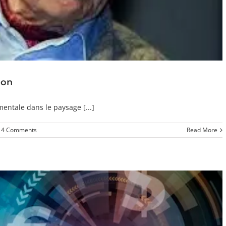
ion
ntale dans le paysage [...]
4 Comments
Read More