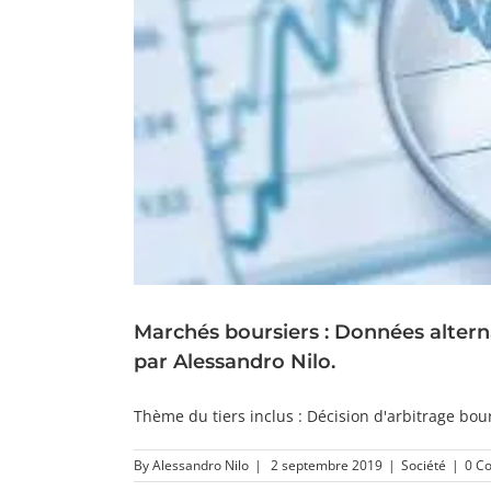
Marchés boursiers : Données alterna
par Alessandro Nilo.
Thème du tiers inclus : Décision d'arbitrage bour
By
Alessandro Nilo
|
2 septembre 2019
|
Société
|
0 C