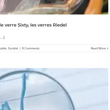
le verre Sixty, les verres Riedel
...]
table
,
Société
|
8 Comments
Read More