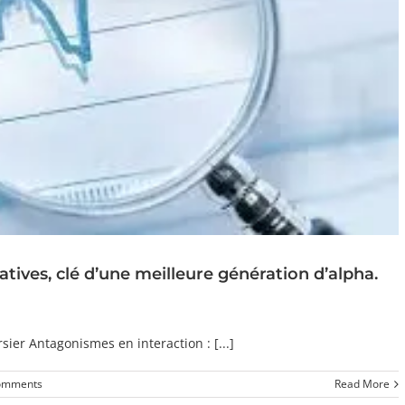
tives, clé d’une meilleure génération d’alpha.
sier Antagonismes en interaction : [...]
omments
Read More