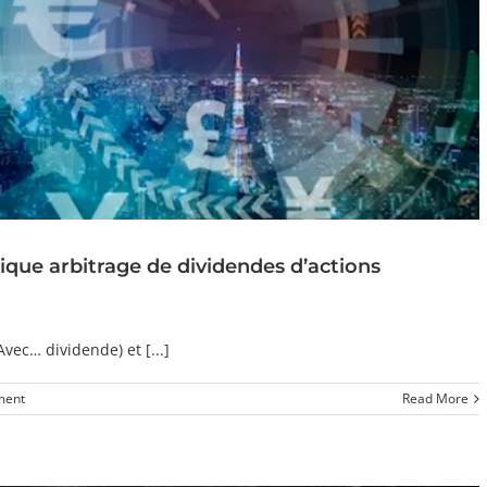
ue arbitrage de dividendes d’actions
ec… dividende) et [...]
ment
Read More