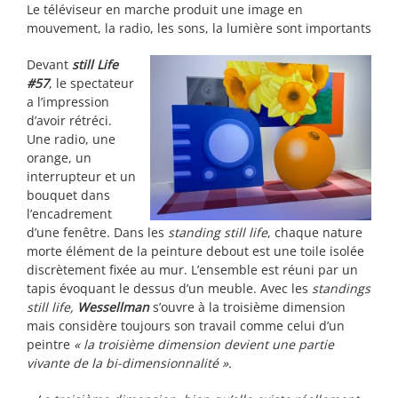
Le téléviseur en marche produit une image en
mouvement, la radio, les sons, la lumière sont importants
Devant
still Life
#57
, le spectateur
a l’impression
d’avoir rétréci.
Une radio, une
orange, un
interrupteur et un
bouquet dans
l’encadrement
d’une fenêtre. Dans les
standing still life
, chaque nature
morte élément de la peinture debout est une toile isolée
discrètement fixée au mur. L’ensemble est réuni par un
tapis évoquant le dessus d’un meuble. Avec les
standings
still life,
Wessellman
s’ouvre à la troisième dimension
mais considère toujours son travail comme celui d’un
peintre
« la troisième dimension devient une partie
vivante de la bi-dimensionnalité ».