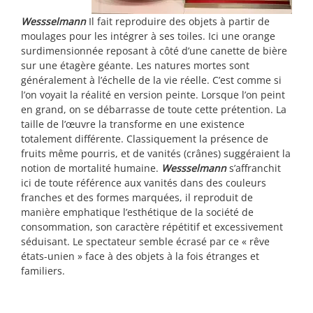
Wessselmann
Il fait reproduire des objets à partir de
moulages pour les intégrer à ses toiles. Ici une orange
surdimensionnée reposant à côté d’une canette de bière
sur une étagère géante. Les natures mortes sont
généralement à l’échelle de la vie réelle. C’est comme si
l’on voyait la réalité en version peinte. Lorsque l’on peint
en grand, on se débarrasse de toute cette prétention. La
taille de l’œuvre la transforme en une existence
totalement différente. Classiquement la présence de
fruits même pourris, et de vanités (crânes) suggéraient la
notion de mortalité humaine.
Wessselmann
s’affranchit
ici de toute référence aux vanités dans des couleurs
franches et des formes marquées, il reproduit de
manière emphatique l’esthétique de la société de
consommation, son caractère répétitif et excessivement
séduisant. Le spectateur semble écrasé par ce « rêve
états-unien » face à des objets à la fois étranges et
familiers.