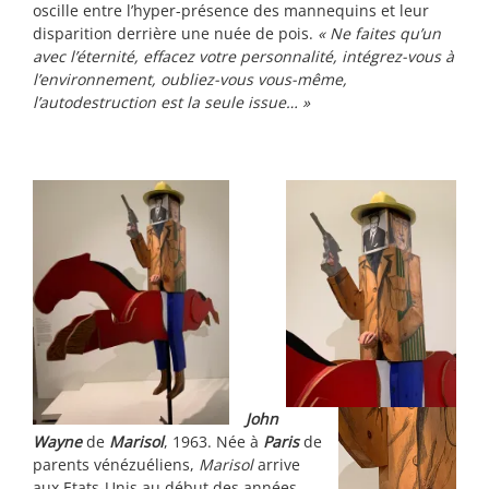
oscille entre l’hyper-présence des mannequins et leur
disparition derrière une nuée de pois.
« Ne faites qu’un
avec l’éternité, effacez votre personnalité, intégrez-vous à
l’environnement, oubliez-vous vous-même,
l’autodestruction est la seule issue… »
John
Wayne
de
Marisol
, 1963. Née à
Paris
de
parents vénézuéliens,
Marisol
arrive
aux Etats-Unis au début des années