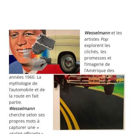
Wesselmann
et les
artistes
Pop
explorent les
clichés, les
promesses et
l’imagerie de
l’Amérique des
années 1960. La
mythologie de
l’automobile et de
la route en fait
partie.
Wesselmann
cherche selon ses
propres mots à
capturer une
«
réalité officielle ».