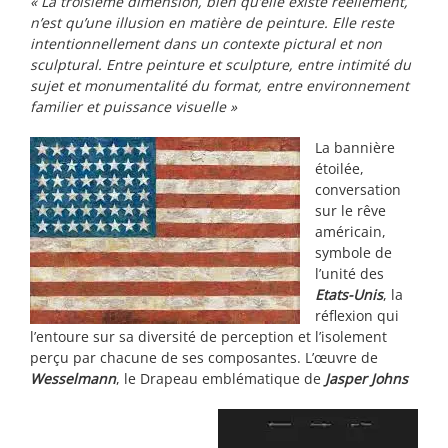
« La troisième dimension, bien qu’elle existe réellement,
n’est qu’une illusion en matière de peinture. Elle reste
intentionnellement dans un contexte pictural et non
sculptural. Entre peinture et sculpture, entre intimité du
sujet et monumentalité du format, entre environnement
familier et puissance visuelle »
La bannière
étoilée,
conversation
sur le rêve
américain,
symbole de
l’unité des
Etats-Unis
, la
réflexion qui
l’entoure sur sa diversité de perception et l’isolement
perçu par chacune de ses composantes. L’œuvre de
Wesselmann
, le Drapeau emblématique de
Jasper Johns