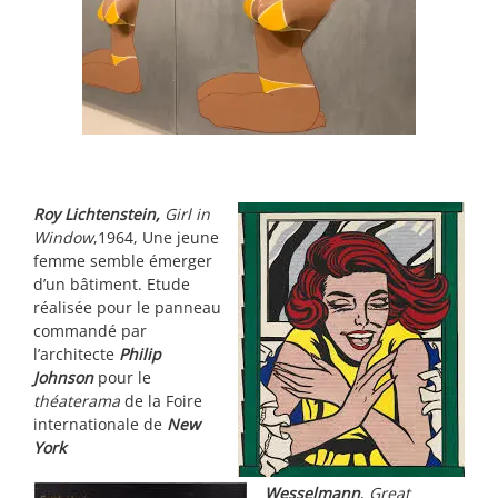
Roy Lichtenstein,
Girl in
Window
,1964, Une jeune
femme semble émerger
d’un bâtiment. Etude
réalisée pour le panneau
commandé par
l’architecte
Philip
Johnson
pour le
théaterama
de la Foire
internationale de
New
York
Wesselmann
,
Great