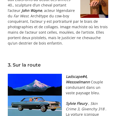
40., sculpture d’un cheval portant
l’acteur
John Wayne
, acteur légendaire
du
Far West
. Archétype du cow-boy
conquérant, l’acteur y est portraituré par le biais de
photographies et de collages. Image machiste où les trois
mains de l’acteur sont celles, moulées, de l’artiste. Elles
portent deux pistolets, mais le justicier ne chevauche
qu’un destrier de bois enfantin.
3. Sur la route
Ladscape#4,
Wessselmann
Couple
conduisant dans un
vaste paysage bleu.
Sylvie Fleury
,
Skin
Crime 3, Givenchy 318
.
La voiture iconique