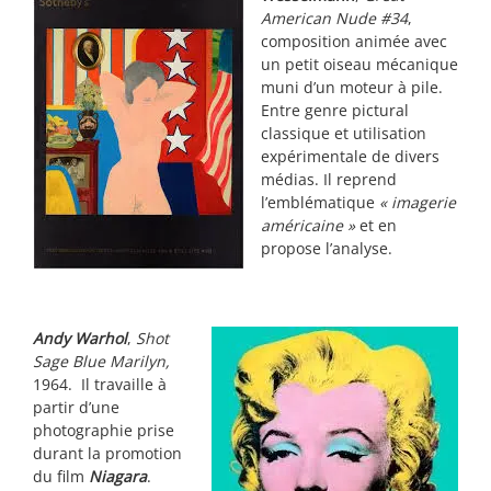
American Nude #34
,
composition animée avec
un petit oiseau mécanique
muni d’un moteur à pile.
Entre genre pictural
classique et utilisation
expérimentale de divers
médias. Il reprend
l’emblématique
« imagerie
américaine »
et en
propose l’analyse.
Andy Warhol
,
Shot
Sage Blue Marilyn,
1964. Il travaille à
partir d’une
photographie prise
durant la promotion
du film
Niagara
.