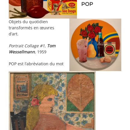
POP
Objets du quotidien
transformés en œuvres
d’art.
Portrait Collage #1
,
Tom
Wessellmann
, 1959
POP est l’abréviation du mot