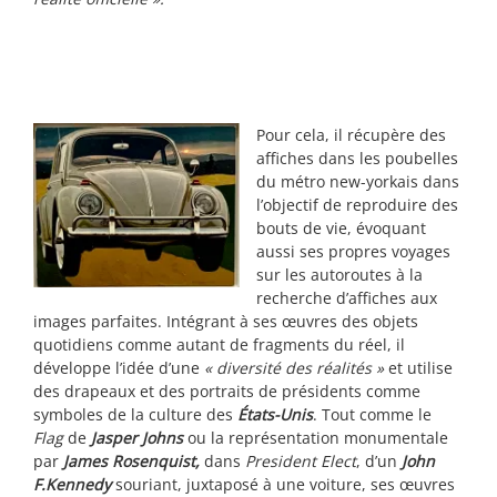
Pour cela, il récupère des
affiches dans les poubelles
du métro new-yorkais dans
l’objectif de reproduire des
bouts de vie, évoquant
aussi ses propres voyages
sur les autoroutes à la
recherche d’affiches aux
images parfaites. Intégrant à ses œuvres des objets
quotidiens comme autant de fragments du réel, il
développe l’idée d’une
« diversité des réalités »
et utilise
des drapeaux et des portraits de présidents comme
symboles de la culture des
États-Unis
. Tout comme le
Flag
de
Jasper Johns
ou la représentation monumentale
par
James Rosenquist,
dans
President Elect
, d’un
John
F.Kennedy
souriant, juxtaposé à une voiture, ses œuvres