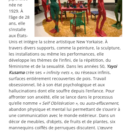
née ne
1929. À
l’âge de 28
ans, elle
s’installe
aux États-
Unis et intègre la scène artistique New Yorkaise. À
travers divers supports, comme la peinture, la sculpture,
les installations ou même les performances, elle
développe les thèmes de l’infini, de la répétition, du
féminisme et de la sexualité. Dans les années 50,
Yayoi
Kusama
crée ses
« infinity nets »,
ou réseaux infinis,
surfaces entièrement recouvertes de pois. Travail
obsessionnel, lié à son état psychologique et aux
hallucinations dont elle souffre depuis l’enfance. Pour
affronter son anxiété, elle se lance dans le processus
qu’elle nomme
« Self Oblitération »,
ou
auto-effacement
,
abandon physique et mental lui permettant de s’ouvrir à
une communication avec le monde extérieur. Dans un
décor de meubles, d’objets, de fruits et de plantes, six
mannequins coiffés de perruques discutent. L’œuvre