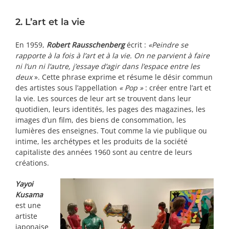
2. L’art et la vie
En 1959,
Robert Rausschenberg
écrit :
«Peindre se
rapporte à la fois à l’art et à la vie. On ne parvient à faire
ni l’un ni l’autre, j’essaye d’agir dans l’espace entre les
deux
». Cette phrase exprime et résume le désir commun
des artistes sous l’appellation
« Pop »
: créer entre l’art et
la vie. Les sources de leur art se trouvent dans leur
quotidien, leurs identités, les pages des magazines, les
images d’un film, des biens de consommation, les
lumières des enseignes. Tout comme la vie publique ou
intime, les archétypes et les produits de la société
capitaliste des années 1960 sont au centre de leurs
créations.
Yayoi
Kusama
est une
artiste
japonaise