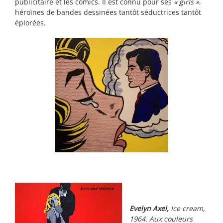
publicitaire et les comics. Il est connu pour ses
« girls »
,
héroïnes de bandes dessinées tantôt séductrices tantôt
éplorées.
Evelyn Axel,
Ice cream,
1964.
Aux couleurs