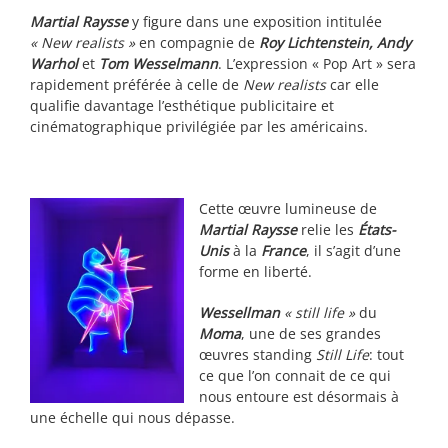
Martial Raysse
y figure dans une exposition intitulée
« New realists »
en compagnie de
Roy Lichtenstein, Andy
Warhol
et
Tom Wesselmann
. L’expression « Pop Art » sera
rapidement préférée à celle de
New realists
car elle
qualifie davantage l’esthétique publicitaire et
cinématographique privilégiée par les américains.
Cette œuvre lumineuse de
Martial Raysse
relie les
États-
Unis
à la
France
, il s’agit d’une
forme en liberté.
Wessellman
« still life »
du
Moma
, une de ses grandes
œuvres standing
Still Life
: tout
ce que l’on connait de ce qui
nous entoure est désormais à
une échelle qui nous dépasse.