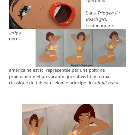
spectateur.
Dans
Triptych II (
Beach girl)
L’esthétique
«
girly »
nord-
américaine est ici représentée par une poitrine
proéminente et provocante qui subvertit le format
classique du tableau selon le principe du
« built out »