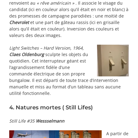
renvoient au
« rêve américain »
. Il associe le visage du
candidat (ici en couleur alors qu’il était en noir et blanc) à
des promesses de campagne parodiées : une moitié de
Chevrolet
et une part de gâteau rassis (ici en grisaille
alors qu’il était en couleur). Inversion des couleurs et
valeurs des deux images.
Light Switches – Hard Version, 1964,
Claes Oldenburg
sculpte les objets du
quotidien. Cet interrupteur géant est
l’agrandissement fidèle d’une
commande électrique de son propre
bungalow. Il est départi de toute trace d’intervention
manuelle et miss au format d’un tableau sans aucune
utilité fonctionnelle.
4. Natures mortes ( Still Lifes)
Still Life #35
Wessselmann
A partir de