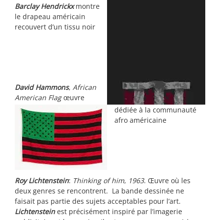
Barclay Hendrickx
montre
le drapeau américain
recouvert d’un tissu noir
David Hammons
,
African
American Flag
œuvre
dédiée à la communauté
afro américaine
Roy Lichtenstein
:
Thinking of him
,
1963
. Œuvre où les
deux genres se rencontrent. La bande dessinée ne
faisait pas partie des sujets acceptables pour l’art.
Lichtenstein
est précisément inspiré par l’imagerie