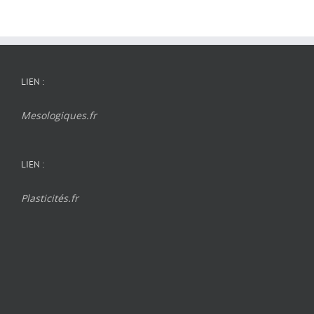
LIEN :
Mesologiques.fr
LIEN :
Plasticités.fr