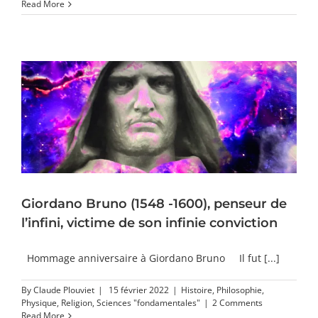
Read More
Giordano Bruno (1548 -1600), penseur de
l’infini, victime de son infinie conviction
Hommage anniversaire à Giordano Bruno Il fut [...]
By
Claude Plouviet
|
15 février 2022
|
Histoire
,
Philosophie
,
Physique
,
Religion
,
Sciences "fondamentales"
|
2 Comments
Read More