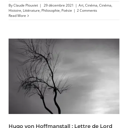
By
Claude Plouviet
|
29 décembre 2021
|
Art
,
Cinéma
,
Cinéma
,
Histoire
,
Littérature
,
Philosophie
,
Poésie
|
2 Comments
Read More
Hugo von Hoffmanstall : Lettre de Lord