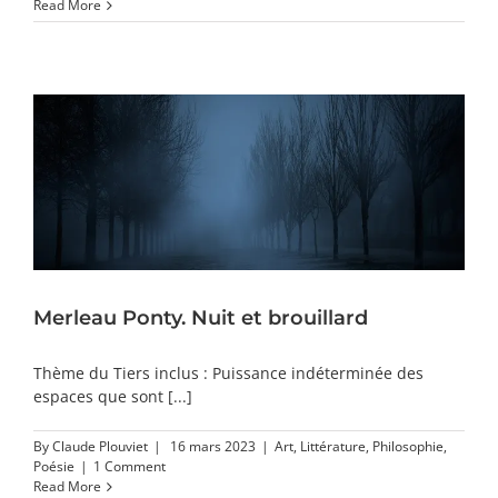
Read More
Merleau Ponty. Nuit et brouillard
Thème du Tiers inclus : Puissance indéterminée des
espaces que sont [...]
By
Claude Plouviet
|
16 mars 2023
|
Art
,
Littérature
,
Philosophie
,
Poésie
|
1 Comment
Read More