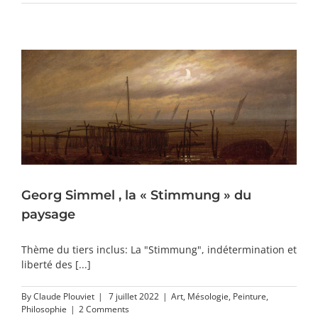
Georg Simmel , la « Stimmung » du
paysage
Thème du tiers inclus: La "Stimmung", indétermination et
liberté des [...]
By
Claude Plouviet
|
7 juillet 2022
|
Art
,
Mésologie
,
Peinture
,
Philosophie
|
2 Comments