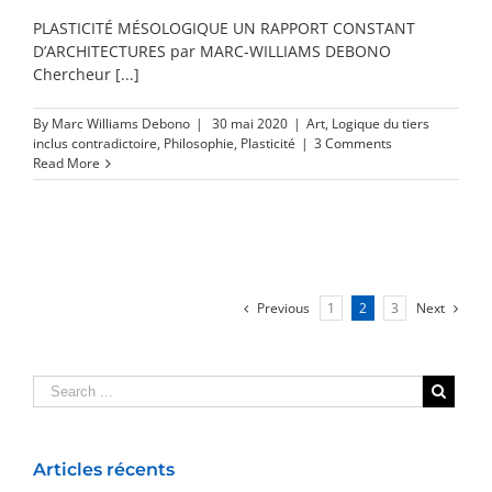
PLASTICITÉ MÉSOLOGIQUE UN RAPPORT CONSTANT
D’ARCHITECTURES par MARC-WILLIAMS DEBONO
Chercheur [...]
By
Marc Williams Debono
|
30 mai 2020
|
Art
,
Logique du tiers
inclus contradictoire
,
Philosophie
,
Plasticité
|
3 Comments
Read More
Previous
1
2
3
Next
Articles récents