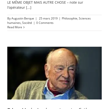
LE MÊME OBJET MAIS AUTRE CHOSE – note sur
l’opérateur [...]
By
Augustin Berque
|
25 mars 2019
|
Philosophie
,
Sciences
humaines
,
Société
|
0 Comments
Read More