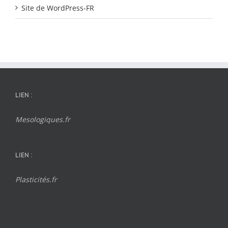
Site de WordPress-FR
LIEN :
Mesologiques.fr
LIEN :
Plasticités.fr