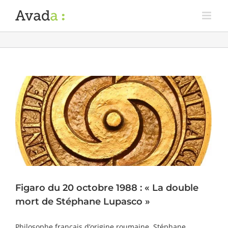
Figaro du 20 octobre 1988 : « La double
mort de Stéphane Lupasco »
Philosophe français d’origine roumaine, Stéphane