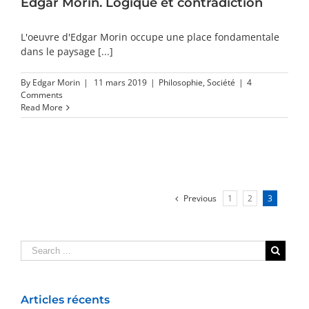
Edgar Morin. Logique et contradiction
L'oeuvre d'Edgar Morin occupe une place fondamentale
dans le paysage [...]
By
Edgar Morin
|
11 mars 2019
|
Philosophie
,
Société
|
4
Comments
Read More
Previous
1
2
3
Articles récents