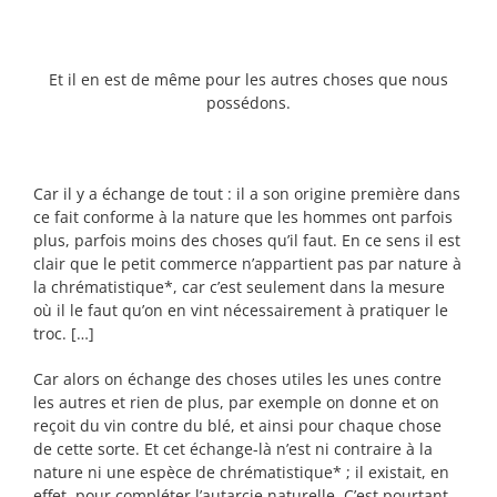
Et il en est de même pour les autres choses que nous
possédons.
Car il y a échange de tout : il a son origine première dans
ce fait conforme à la nature que les hommes ont parfois
plus, parfois moins des choses qu’il faut. En ce sens il est
clair que le petit commerce n’appartient pas par nature à
la chrématistique*, car c’est seulement dans la mesure
où il le faut qu’on en vint nécessairement à pratiquer le
troc. […]
Car alors on échange des choses utiles les unes contre
les autres et rien de plus, par exemple on donne et on
reçoit du vin contre du blé, et ainsi pour chaque chose
de cette sorte. Et cet échange-là n’est ni contraire à la
nature ni une espèce de chrématistique* ; il existait, en
effet, pour compléter l’autarcie naturelle. C’est pourtant