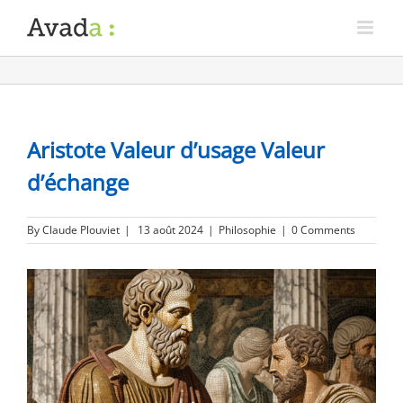
Aristote Valeur d’usage Valeur
d’échange
By
Claude Plouviet
|
13 août 2024
|
Philosophie
|
0 Comments
View
Larger
Image