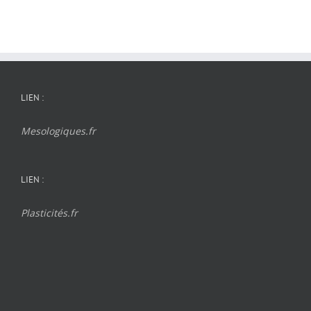
LIEN :
Mesologiques.fr
LIEN :
Plasticités.fr