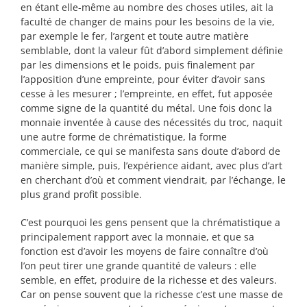
en étant elle-même au nombre des choses utiles, ait la
faculté de changer de mains pour les besoins de la vie,
par exemple le fer, l’argent et toute autre matière
semblable, dont la valeur fût d’abord simplement définie
par les dimensions et le poids, puis finalement par
l’apposition d’une empreinte, pour éviter d’avoir sans
cesse à les mesurer ; l’empreinte, en effet, fut apposée
comme signe de la quantité du métal. Une fois donc la
monnaie inventée à cause des nécessités du troc, naquit
une autre forme de chrématistique, la forme
commerciale, ce qui se manifesta sans doute d’abord de
manière simple, puis, l’expérience aidant, avec plus d’art
en cherchant d’où et comment viendrait, par l’échange, le
plus grand profit possible.
C’est pourquoi les gens pensent que la chrématistique a
principalement rapport avec la monnaie, et que sa
fonction est d’avoir les moyens de faire connaître d’où
l’on peut tirer une grande quantité de valeurs : elle
semble, en effet, produire de la richesse et des valeurs.
Car on pense souvent que la richesse c’est une masse de