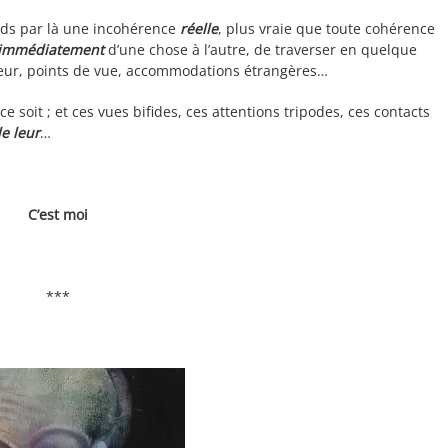
ends par là une incohérence
réelle
, plus vraie que toute cohérence
immédiatement
d’une chose à l’autre, de traverser en quelque
deur, points de vue, accommodations étrangères…
 soit ; et ces vues bifides, ces attentions tripodes, ces contacts
le leur
…
C’est moi
***