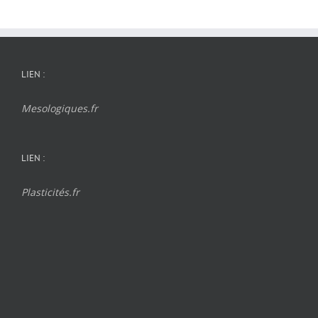
LIEN :
Mesologiques.fr
LIEN :
Plasticités.fr