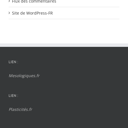
Flux des commentaires
Site de WordPress-FR
LIEN :
Mesologiques.fr
LIEN :
Plasticités.fr