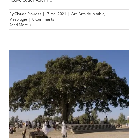
By
Claude Plouviet
|
7 mai 2021
|
Art
,
Arts de la table
,
Mésologie
|
0 Comments
Read More