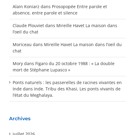
Alain Koniarz
dans
Prosopopée Entre parole et
absence, entre parole et silence
Claude Plouviet
dans
Mireille Havet La maison dans
l’oeil du chat
Moriceau
dans
Mireille Havet La maison dans l’oeil du
chat
Mory
dans
Figaro du 20 octobre 1988 : « La double
mort de Stéphane Lupasco »
Ponts naturels : les passerelles de racines vivantes en
Inde
dans
Inde. Tribu des Khasi, Les ponts vivants de
l’état du Meghalaya.
Archives
juillet 2026