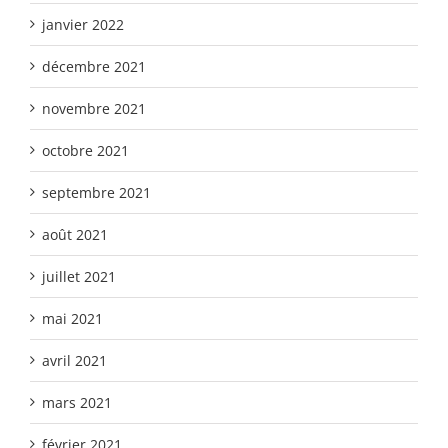
janvier 2022
décembre 2021
novembre 2021
octobre 2021
septembre 2021
août 2021
juillet 2021
mai 2021
avril 2021
mars 2021
février 2021