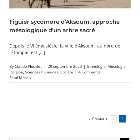
Figuier sycomore d’Aksoum, approche
mésologique d’un arbre sacré
Depuis le VI ème siècle, la ville d’Aksoum, au nord de
l’Éthiopie, est [...]
By
Claude Plouviet
|
29 septembre 2020
|
Ethnologie
,
Mésologie
,
Religion
,
Sciences humaines
,
Société
|
4 Comments
Read More
Previous
1
2