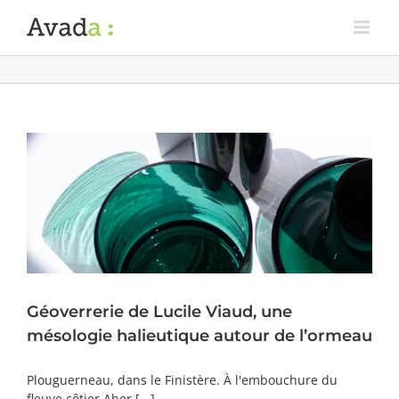
Géoverrerie de Lucile Viaud, une
mésologie halieutique autour de l’ormeau
Plouguerneau, dans le Finistère. À l'embouchure du
fleuve côtier Aber [...]