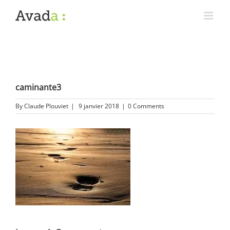
caminante3
By
Claude Plouviet
|
9 janvier 2018
|
0 Comments