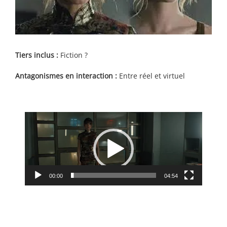
Tiers inclus :
Fiction ?
Antagonismes en interaction :
Entre réel et virtuel
Lecteur
vidéo
00:00
04:54