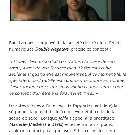
Paul Lambert
, employé de la société de création d’effets
numériques
Double Negative
, précise ce concept :
» L’idée, c’est qu’on doit voir d’abord l’arrière de son
corps, avant de voir l’arrière plan. L’effet est visible
seulement quand elle est mouvement. A ce moment-là, le
spectateur sent qu’elle est comme une ombre en volume.
C’est exactement ce que nous voulions pour représenter
ce concept d’un être à la fois réel et irréel. »
Lors des scènes à l’intérieur de l’appartement de
K,
la
séquence la plus difficile à concevoir était celle de la
scène de sexe : Lorsque
Joi
fait appel à la prostituée
Mariette
(
Mackenzie Davis
) en espérant ainsi pouvoir
avoir un contact physique avec
K
, les corps des deux