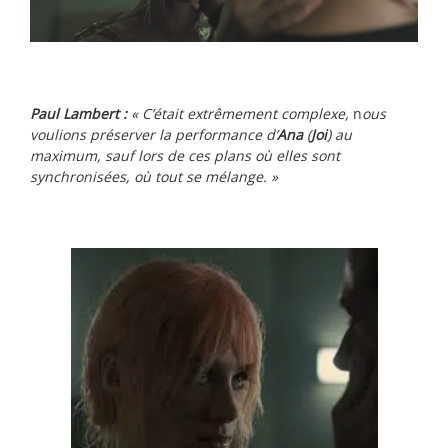
Paul
Lambert :
« C’était extrêmement complexe,
n
ous
voulions préserver la performance d’
Ana
(
Joi
) au
maximum, sauf lors de ces plans où elles sont
synchronisées, où tout se mélange. »