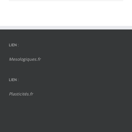
LIEN :
Mesologiques.fr
LIEN :
Plasticités.fr