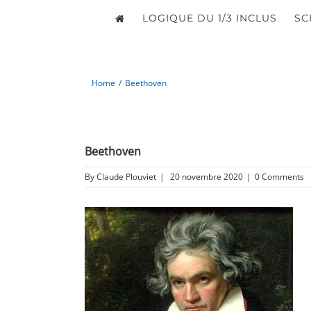
LOGIQUE DU 1/3 INCLUS
SC
Home
/
Beethoven
Beethoven
By
Claude Plouviet
|
20 novembre 2020
|
0 Comments