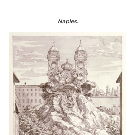
Naples
.