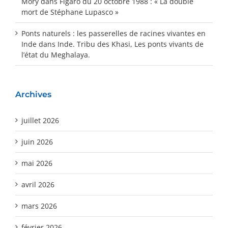
Mory
dans
Figaro du 20 octobre 1988 : « La double
mort de Stéphane Lupasco »
Ponts naturels : les passerelles de racines vivantes en
Inde
dans
Inde. Tribu des Khasi, Les ponts vivants de
l’état du Meghalaya.
Archives
juillet 2026
juin 2026
mai 2026
avril 2026
mars 2026
février 2026