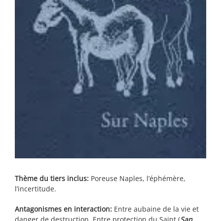
Thème du tiers inclus:
Poreuse Naples, l’éphémère,
l’incertitude.
Antagonismes en interaction:
E
ntre aubaine de la vie et
danger de destruction, Entre protection du Saint (
San