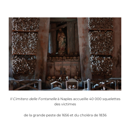
Il Cimitero delle Fontanelle
à Naples accueille 40 000 squelettes
des victimes
de la grande peste de 1656 et du choléra de 1836