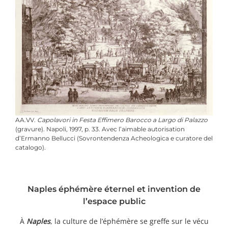
AA.VV.
Capolavori in Festa Effimero Barocco a Largo di Palazzo
(gravure). Napoli, 1997, p. 33
. Avec l’aimable autorisation
d’Ermanno Bellucci (Sovrontendenza Acheologica e curatore del
catalogo).
Naples éphémère éternel et invention de
l’espace public
À
Naples
, la culture de l’éphémère se greffe sur le vécu