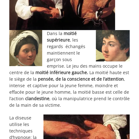
Dans la
moitié
supérieure
, les
regards échangés
maintiennent le
garçon sous
emprise. Le jeu des mains occupe le
centre de la
moitié inférieure gauche.
La moitié haute est
le siège de la
pensée, de la conscience et de l’attention
,
intense et captive pour la jeune femme, moindre et
effacée pour le jeune homme, la moitié basse est celle de
l’action
clandestine
, où la manipulatrice prend le contrôle
de la main de sa victime.
La diseuse
utilise les
techniques
d’hypnose: la