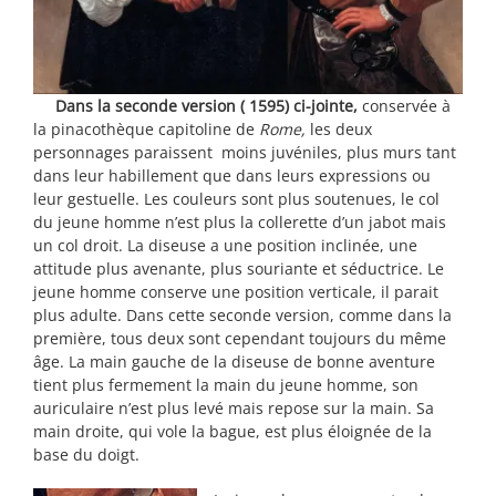
Dans la seconde version
( 1595)
ci-jointe,
conservée à
la pinacothèque capitoline de
Rome,
les deux
personnages paraissent moins juvéniles, plus murs tant
dans leur habillement que dans leurs expressions ou
leur gestuelle. Les couleurs sont plus soutenues, le col
du jeune homme n’est plus la collerette d’un jabot mais
un col droit. La diseuse a une position inclinée, une
attitude plus avenante, plus souriante et séductrice. Le
jeune homme conserve une position verticale, il parait
plus adulte. Dans cette seconde version, comme dans la
première, tous deux sont cependant toujours du même
âge. La main gauche de la diseuse de bonne aventure
tient plus fermement la main du jeune homme, son
auriculaire n’est plus levé mais repose sur la main. Sa
main droite, qui vole la bague, est plus éloignée de la
base du doigt.