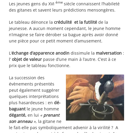
ème
Les jeunes gens du XVI
siècle connaissent l’habileté
des gitanes et savent leurs prédictions mensongères.
Le tableau dénonce la
crédulité et la futilité
de la
jeunesse. A aucun moment cependant, le jeune homme
n’imagine se faire dérober sa bague après avoir donné
une pièce pour ce petit moment d’amusement.
L’
échange d’apparence anodin
dissimule la
malversation
:
l’
objet de valeur
passe d’une main à l’autre. C’est à ce
prix que le tableau fonctionne.
La succession des
évènements présentés
peut également suggérer
quelques interprétations
plus hasardeuses : en
dé-
baguant
le jeune homme
déganté,
en lui
«
prenant
son anneau
»
, la gitane ne
le fait-elle pas symboliquement advenir à la virilité ? A