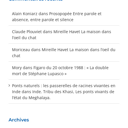
Alain Koniarz
dans
Prosopopée Entre parole et
absence, entre parole et silence
Claude Plouviet
dans
Mireille Havet La maison dans
l’oeil du chat
Moriceau
dans
Mireille Havet La maison dans l’oeil du
chat
Mory
dans
Figaro du 20 octobre 1988 : « La double
mort de Stéphane Lupasco »
Ponts naturels : les passerelles de racines vivantes en
Inde
dans
Inde. Tribu des Khasi, Les ponts vivants de
l’état du Meghalaya.
Archives