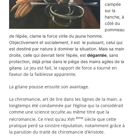
campée
sur la
hanche, à
côté du
pommeau
de l’épée, clame la force virile du jeune homme.
Objectivement et socialement, il est le puissant, celui qui
est destiné par nature à dominer la situation. Mais sa main
droite, celle qui devrait tenir l’épée, est
dégantée
, sans
protection, déjà prise dans le piège des mains agiles de la
Le jeu est fait, le rapport de force a tourné en
gitane.
faveur de la faiblesse apparente.
La gitane pousse ensuite son avantage.
La chiromancie, art de lire dans les lignes de la main, a
longtemps été condamnée par l’église qui la considérait
comme une science occulte au même titre que la
ème
nécromancie. Ce n’est qu’au XVII
siècle que cette
pratique perd sa sinistre réputation, notamment grâce à
la parution du traité de chiromancie d’Aristote.