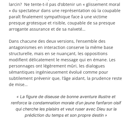
larcin? Ne tente-t-il pas d’obtenir un « glissement moral
» du spectateur dans une représentation où la coupable
paraît finalement sympathique face à une victime
presque grotesque et risible, coupable de sa presque
arrogante assurance et de sa naïveté…
Dans chacune des deux versions, l’ensemble des
antagonismes en interaction conserve la même base
structurelle, mais en se nuançant, les oppositions
modifient délicatement le message qui en émane. Les
personnages ont légèrement mûri, les dialogues
sémantiques ingénieusement évolué comme pour
subtilement prévenir que, l’âge aidant, la prudence reste
de mise…
« La figure de diseuse de bonne aventure illustre et
renforce la condamnation morale d’un jeune fanfaron oisif
qui cherche les plaisirs et veut ruser avec Dieu sur la
prédiction du temps et son propre destin »