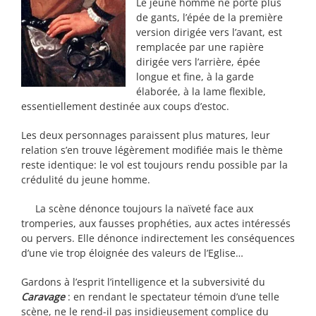
Le jeune homme ne porte plus
de gants, l’épée de la première
version dirigée vers l’avant, est
remplacée par une rapière
dirigée vers l’arrière, épée
longue et fine, à la garde
élaborée, à la lame flexible,
essentiellement destinée aux coups d’estoc.
Les deux personnages paraissent plus matures, leur
relation s’en trouve légèrement modifiée mais le thème
reste identique: le vol est toujours rendu possible par la
crédulité du jeune homme.
La scène dénonce toujours la naïveté face aux
tromperies, aux fausses prophéties, aux actes intéressés
ou pervers. Elle dénonce indirectement les conséquences
d’une vie trop éloignée des valeurs de l’Eglise…
Gardons à l’esprit l’intelligence et la subversivité du
Caravage
: en rendant le spectateur témoin d’une telle
scène, ne le rend-il pas insidieusement complice du