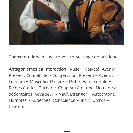
Thème du tiers inclus:
Le Vol. Le Message de prudence.
Antagonismes en interaction :
Ruse
~
Naïveté, Avenir ~
Présent, Complicité
~
Compassion, Présent
~
Avenir,
Féminin
~
Masculin,
Habit simple
~
Pauvre
~
Riche,
Riches étoffes, Turban
~
Chapeau à plume, Nomades
~
sédentaires,
Étranger
~
Autochtone,
Voyageur
~
Natif,
Humbles
~
Superbes,
Conscience
~
Insu; Ombre
~
Lumière
—–