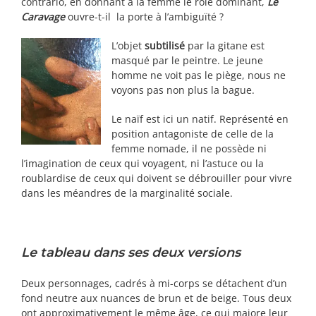
contrario, en donnant à la femme le rôle dominant,
Le
Caravage
ouvre-t-il la porte à l’ambiguïté ?
L’objet
subtilisé
par la gitane est
masqué par le peintre. Le jeune
homme ne voit pas le piège, nous ne
voyons pas non plus la bague.
Le naïf est ici un natif. Représenté en
position antagoniste de celle de la
femme nomade, il ne possède ni
l’imagination de ceux qui voyagent, ni l’astuce ou la
roublardise de ceux qui doivent se débrouiller pour vivre
dans les méandres de la marginalité sociale.
Le tableau dans ses deux versions
Deux personnages, cadrés à mi-corps se détachent d’un
fond neutre aux nuances de brun et de beige. Tous deux
ont approximativement le même âge, ce qui majore leur