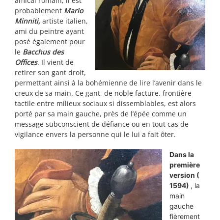
amical romain, il est
probablement
Mario
Minniti,
artiste italien,
ami du peintre ayant
posé également pour
le
Bacchus des
Offices
. Il vient de
retirer son gant droit,
permettant ainsi à la bohémienne de lire l’avenir dans le
creux de sa main. Ce gant, de noble facture, frontière
tactile entre milieux sociaux si dissemblables, est alors
porté par sa main gauche, près de l’épée comme un
message subconscient de défiance ou en tout cas de
vigilance envers la personne qui le lui a fait ôter.
Dans la
première
version (
1594)
, la
main
gauche
fièrement