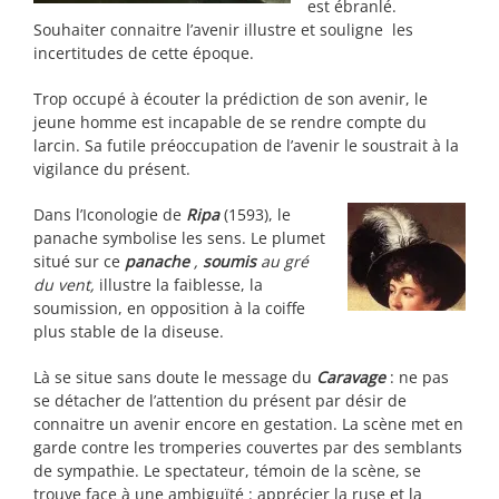
est ébranlé.
Souhaiter connaitre l’avenir illustre et souligne les
incertitudes de cette époque.
Trop occupé à écouter la prédiction de son avenir, le
jeune homme est incapable de se rendre compte du
larcin. Sa futile préoccupation de l’avenir le soustrait à la
vigilance du présent.
Dans l’Iconologie de
Ripa
(1593), le
panache symbolise les sens. Le plumet
situé sur ce
panache
,
soumis
au gré
du vent,
illustre la faiblesse, la
soumission, en opposition à la coiffe
plus stable de la diseuse.
Là se situe sans doute le message du
Caravage
: ne pas
se détacher de l’attention du présent par désir de
connaitre un avenir encore en gestation. La scène met en
garde contre les tromperies couvertes par des semblants
de sympathie. Le spectateur, témoin de la scène, se
trouve face à une ambiguïté : apprécier la ruse et la