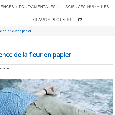
IENCES « FONDAMENTALES »
SCIENCES HUMAINES
CLAUDE PLOUVIET
e de la fleur en papier
ence de la fleur en papier
mments