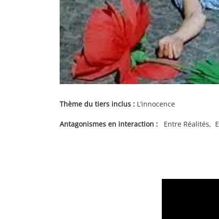
Thème du tiers inclus :
L’innocence
Antagonismes en interaction :
Entre Réalités, En
Lecteur
vidéo