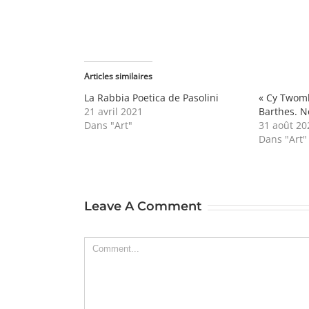
Articles similaires
La Rabbia Poetica de Pasolini
« Cy Twomb
21 avril 2021
Barthes. 
Dans "Art"
31 août 20
Dans "Art"
Leave A Comment
Comment