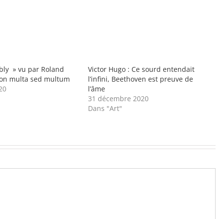
ly » vu par Roland
Victor Hugo : Ce sourd entendait
Non multa sed multum
l’infini, Beethoven est preuve de
20
l’âme
31 décembre 2020
Dans "Art"