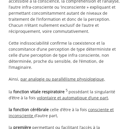
accessible à la conscience, la compréhension et l’analyse,
l’autre infra-consciente ou ‘inconsciente » expliquant et
permettant concomitamment autant de niveaux de
traitement de l’information et donc de la perception.
Chacun n’étant nullement exclusif de l’autre et
réciproquement, voire commutativement.
Cette indissociabilité confirme la coexistence et la
concomitance d’une perception de type déterministe et
celle d’une perception de type infra consciente, non
déterminée, proche du sensible, de l’émotion, de
l’imaginaire.
Ainsi,
par analogie ou parallélisme physiologique,
5
la
fonction vitale respiratoire
possédant la singularité
d’être à la fois
volontaire et automatique d’une part
,
la fonction cérébrale
celle d’être à la fois
consciente et
inconsciente
d’autre part,
la
première
permettant ou facilitant l’accès à la