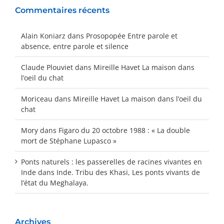
Commentaires récents
Alain Koniarz
dans
Prosopopée Entre parole et
absence, entre parole et silence
Claude Plouviet
dans
Mireille Havet La maison dans
l’oeil du chat
Moriceau
dans
Mireille Havet La maison dans l’oeil du
chat
Mory
dans
Figaro du 20 octobre 1988 : « La double
mort de Stéphane Lupasco »
Ponts naturels : les passerelles de racines vivantes en
Inde
dans
Inde. Tribu des Khasi, Les ponts vivants de
l’état du Meghalaya.
Archives