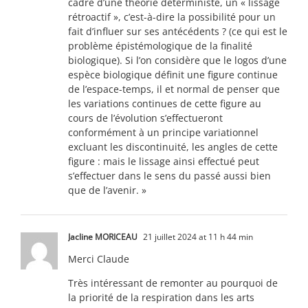
cadre d’une théorie déterministe, un « lissage
rétroactif », c’est-à-dire la possibilité pour un
fait d’influer sur ses antécédents ? (ce qui est le
problème épistémologique de la finalité
biologique). Si l’on considère que le logos d’une
espèce biologique définit une figure continue
de l’espace-temps, il et normal de penser que
les variations continues de cette figure au
cours de l’évolution s’effectueront
conformément à un principe variationnel
excluant les discontinuité, les angles de cette
figure : mais le lissage ainsi effectué peut
s’effectuer dans le sens du passé aussi bien
que de l’avenir. »
Jacline MORICEAU
21 juillet 2024 at 11 h 44 min
Merci Claude
Très intéressant de remonter au pourquoi de
la priorité de la respiration dans les arts