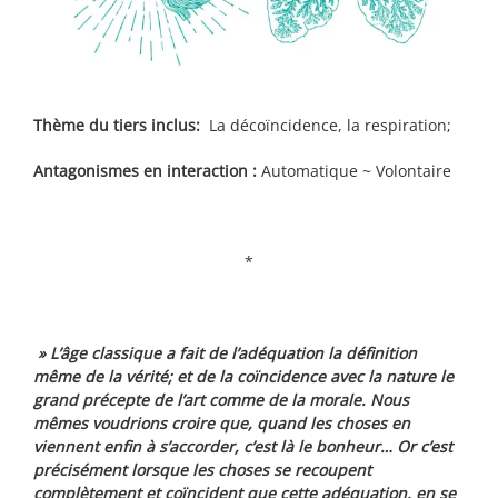
Thème du tiers inclus:
La décoïncidence, la respiration;
Antagonismes en interaction :
Automatique ~ Volontaire
*
» L’âge classique a fait de l’adéquation la définition
même de la vérité; et de la coïncidence avec la nature le
grand précepte de l’art comme de la morale. Nous
mêmes voudrions croire que, quand les choses en
viennent enfin à s’accorder, c’est là le bonheur… Or c’est
précisément lorsque les choses se recoupent
complètement et coïncident que cette adéquation, en se