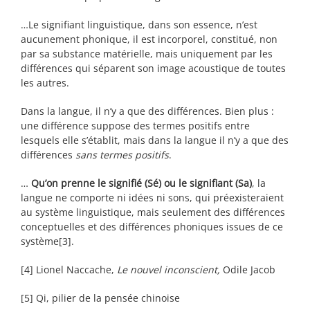
…Le signifiant linguistique, dans son essence, n’est
aucunement phonique, il est incorporel, constitué, non
par sa substance matérielle, mais uniquement par les
différences qui séparent son image acoustique de toutes
les autres.
Dans la langue, il n’y a que des différences. Bien plus :
une différence suppose des termes positifs entre
lesquels elle s’établit, mais dans la langue il n’y a que des
différences
sans termes positifs
.
…
Qu’on prenne le signifié
(Sé)
ou le signifiant
(Sa)
, la
langue ne comporte ni idées ni sons, qui préexisteraient
au système linguistique, mais seulement des différences
conceptuelles et des différences phoniques issues de ce
système[3].
[4]
Lionel Naccache,
Le nouvel inconscient,
Odile Jacob
[5]
Qi, pilier de la pensée chinoise