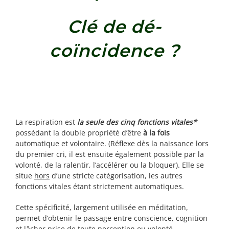
Clé de dé-
coïncidence ?
La respiration est
la seule des cinq fonctions vitales*
possédant la double propriété d’être
à la fois
automatique et volontaire. (Réflexe dès la naissance lors
du premier cri, il est ensuite également possible par la
volonté, de la ralentir, l’accélérer ou la bloquer). Elle se
situe
hors
d’une stricte catégorisation, les autres
fonctions vitales étant strictement automatiques.
Cette spécificité, largement utilisée en méditation,
permet d’obtenir le passage entre conscience, cognition
et lâcher prise de toute perception ou volonté.