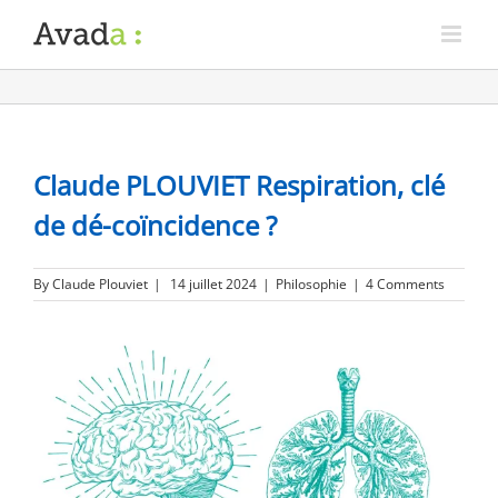
Claude PLOUVIET Respiration, clé
de dé-coïncidence ?
By
Claude Plouviet
|
14 juillet 2024
|
Philosophie
|
4 Comments
View
Larger
Image