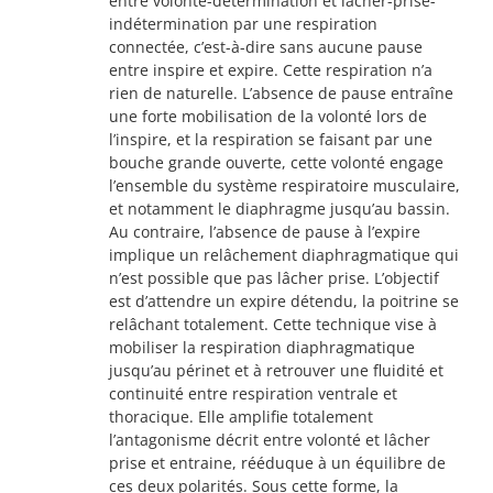
entre volonté-détermination et lâcher-prise-
indétermination par une respiration
connectée, c’est-à-dire sans aucune pause
entre inspire et expire. Cette respiration n’a
rien de naturelle. L’absence de pause entraîne
une forte mobilisation de la volonté lors de
l’inspire, et la respiration se faisant par une
bouche grande ouverte, cette volonté engage
l’ensemble du système respiratoire musculaire,
et notamment le diaphragme jusqu’au bassin.
Au contraire, l’absence de pause à l’expire
implique un relâchement diaphragmatique qui
n’est possible que pas lâcher prise. L’objectif
est d’attendre un expire détendu, la poitrine se
relâchant totalement. Cette technique vise à
mobiliser la respiration diaphragmatique
jusqu’au périnet et à retrouver une fluidité et
continuité entre respiration ventrale et
thoracique. Elle amplifie totalement
l’antagonisme décrit entre volonté et lâcher
prise et entraine, rééduque à un équilibre de
ces deux polarités. Sous cette forme, la