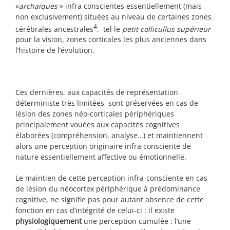
«
archaïques
» infra conscientes essentiellement (mais
non exclusivement) situées au niveau de certaines zones
4
cérébrales ancestrales
, tel le
petit collicullus supérieur
pour la vision, zones corticales les plus anciennes dans
l’histoire de l’évolution.
Ces dernières, aux capacités de représentation
déterministe très limitées, sont préservées en cas de
lésion des zones néo-corticales périphériques
principalement vouées aux capacités cognitives
élaborées (compréhension, analyse…) et maintiennent
alors une perception originaire infra consciente de
nature essentiellement affective ou émotionnelle.
Le maintien de cette perception infra-consciente en cas
de lésion du néocortex périphérique à prédominance
cognitive, ne signifie pas pour autant absence de cette
fonction en cas d’intégrité de celui-ci : il existe
physiologiquement
une perception cumulée : l’une