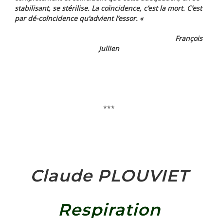
stabilisant, se stérilise. La coïncidence, c’est la mort. C’est
par dé-coïncidence qu’advient l’essor. «
François
Jullien
***
Claude PLOUVIET
Respiration