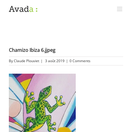
Chamizo Ibiza 6.jjpeg
By
Claude Plouviet
|
3 août 2019
|
0 Comments