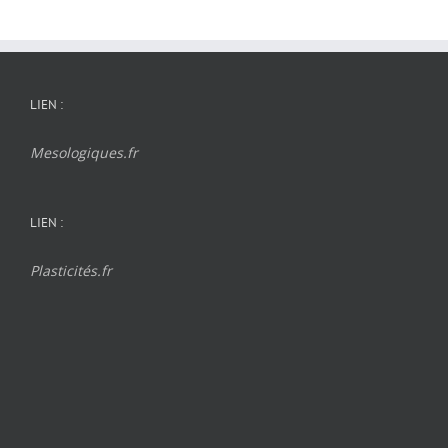
LIEN :
Mesologiques.fr
LIEN :
Plasticités.fr