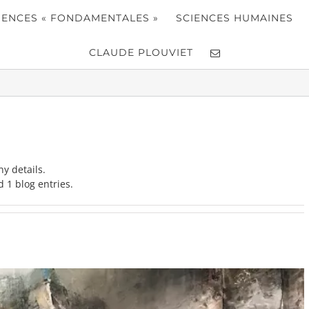
IENCES « FONDAMENTALES »
SCIENCES HUMAINES
CLAUDE PLOUVIET
ny details.
 1 blog entries.