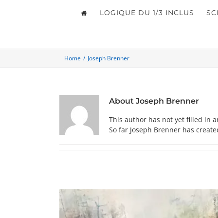
LOGIQUE DU 1/3 INCLUS
SC
Home
/
Joseph Brenner
About
Joseph Brenner
This author has not yet filled in a
So far Joseph Brenner has created