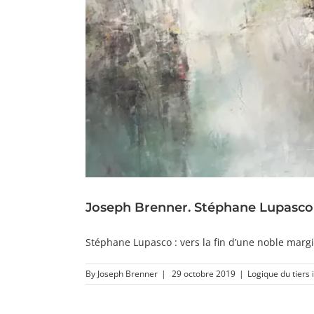
Joseph Brenner. Stéphane Lupasco : 
Stéphane Lupasco : vers la fin d’une noble margin
By
Joseph Brenner
|
29 octobre 2019
|
Logique du tiers 