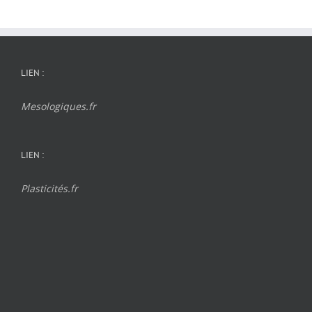
LIEN :
Mesologiques.fr
LIEN :
Plasticités.fr