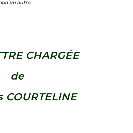
non un autre.
TTRE CHARGÉE
de
s COURTELINE