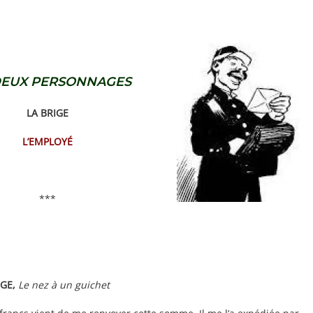
DEUX PERSONNAGES
LA BRIGE
L’EMPLOYÉ
***
IGE,
Le nez à un guichet