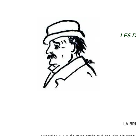
LES 
LA BR