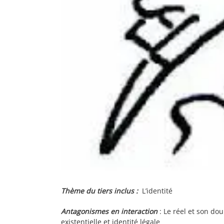
Thème du tiers inclus :
L’identité
Antagonismes en interaction
: Le réel et son d
existentielle et identité légale