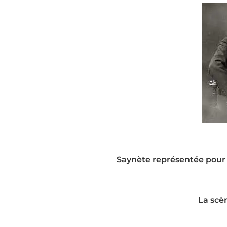
Saynète représentée pour 
La scè