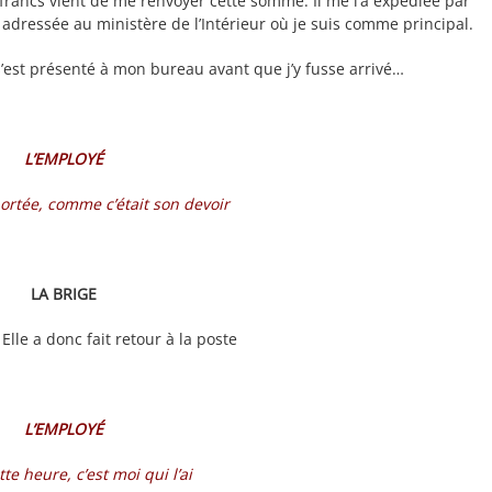
ancs vient de me renvoyer cette somme. Il me l’a expédiée par
dressée au ministère de l’Intérieur où je suis comme principal.
est présenté à mon bureau avant que j’y fusse arrivé…
L’EMPLOYÉ
portée, comme c’était son devoir
LA BRIGE
 Elle a donc fait retour à la poste
L’EMPLOYÉ
ette heure, c’est moi qui l’ai