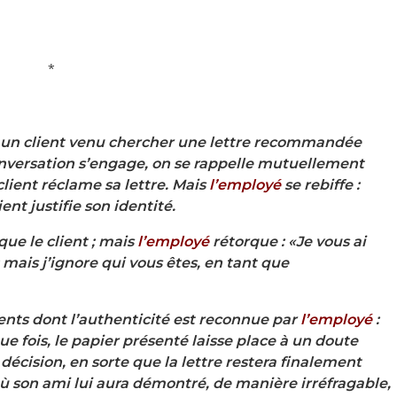
*
un client venu chercher une lettre recommandée
conversation s’engage, on se rappelle mutuellement
lient réclame sa lettre. Mais
l’employé
se rebiffe :
ient justifie son identité.
ue le client ; mais
l’employé
rétorque : «Je vous ai
is j’ignore qui vous êtes, en tant que
ents dont l’authenticité est reconnue par
l’employé
:
e fois, le papier présenté laisse place à un doute
 décision, en sorte que la lettre restera finalement
où son ami lui aura démontré, de manière irréfragable,