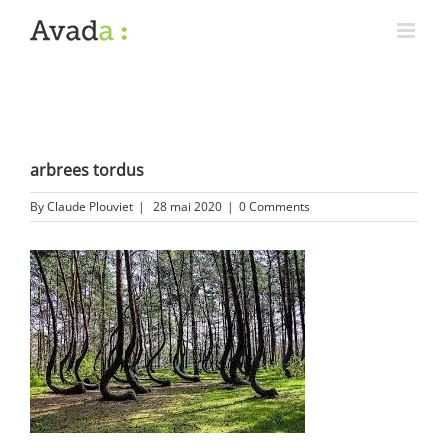
arbrees tordus
By
Claude Plouviet
|
28 mai 2020
|
0 Comments