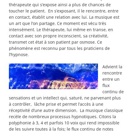
thérapeute qui s’expose ainsi a plus de chances de
toucher le patient. En s’exposant, il le rencontre, entre
en contact, établit une relation avec lui. La musique est
un art que l’on partage. Ce moment est vécu très
intensément. Le thérapeute, lui même en transe, en
contact avec son propre inconscient, sa créativité,
transmet cet état à son patient par osmose. Ce
phénomène est reconnu par tous les praticiens de
l’hypnose.
Advient la
rencontre
entre un
flux
continu de
sensations et un intellect qui, saturé, ne parvenant plus
à contrôler, lâche prise et permet l’accès à une
réceptivité d’une autre dimension. La musique classique
recèle de nombreux processus hypnotiques. Citons la
polyphonie à 3, 4 et parfois 10 voix qui rend impossible
de les suivre toutes à la fois; le flux continu de notes