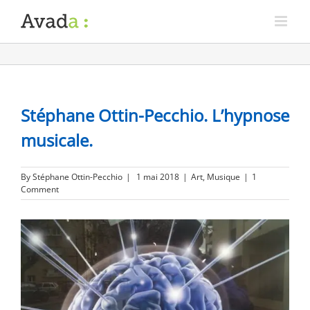
Stéphane Ottin-Pecchio. L’hypnose
musicale.
By
Stéphane Ottin-Pecchio
|
1 mai 2018
|
Art
,
Musique
|
1
Comment
View
Larger
Image