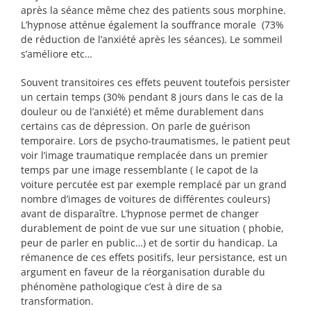
après la séance même chez des patients sous morphine.
L’hypnose atténue également la souffrance morale (73%
de réduction de l’anxiété après les séances). Le sommeil
s’améliore etc…
Souvent transitoires ces effets peuvent toutefois persister
un certain temps (30% pendant 8 jours dans le cas de la
douleur ou de l’anxiété) et même durablement dans
certains cas de dépression. On parle de guérison
temporaire. Lors de psycho-traumatismes, le patient peut
voir l’image traumatique remplacée dans un premier
temps par une image ressemblante ( le capot de la
voiture percutée est par exemple remplacé par un grand
nombre d’images de voitures de différentes couleurs)
avant de disparaître. L’hypnose permet de changer
durablement de point de vue sur une situation ( phobie,
peur de parler en public…) et de sortir du handicap. La
rémanence de ces effets positifs, leur persistance, est un
argument en faveur de la réorganisation durable du
phénomène pathologique c’est à dire de sa
transformation.