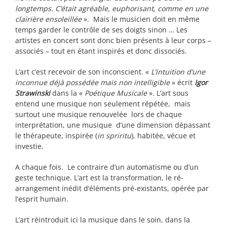
longtemps. C’était agréable, euphorisant, comme en une
clairière ensoleillée
». Mais le musicien doit en même
temps garder le contrôle de ses doigts sinon … Les
artistes en concert sont donc bien présents à leur corps –
associés – tout en étant inspirés et donc dissociés.
L’art c’est recevoir de son inconscient. «
L’intuition d’une
inconnue déjà possédée mais non inte
lligible
» écrit
Igor
Strawinski
dans la «
Poétique Musicale
». L’art sous
entend une musique non seulement répétée, mais
surtout une musique renouvelée lors de chaque
interprétation, une musique d’une dimension dépassant
le thérapeute, inspirée (
in spriritu
), habitée, vécue et
investie.
A chaque fois. Le contraire d’un automatisme ou d’un
geste technique. L’art est la transformation, le ré-
arrangement inédit d’éléments pré-existants, opérée par
l’esprit humain.
L’art réintroduit ici la musique dans le soin, dans la