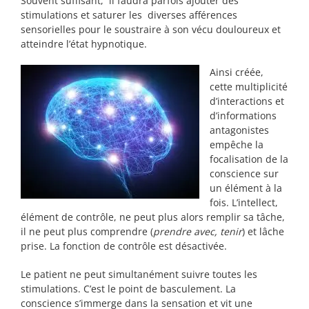
Souvent suffisant, il faudra parfois ajouter des
stimulations et saturer les diverses afférences
sensorielles pour le soustraire à son vécu douloureux et
atteindre l’état hypnotique.
Ainsi créée,
cette multiplicité
d’interactions et
d’informations
antagonistes
empêche la
focalisation de la
conscience sur
un élément à la
fois. L’intellect,
élément de contrôle, ne peut plus alors remplir sa tâche,
il ne peut plus comprendre (
prendre avec, tenir
) et lâche
prise. La fonction de contrôle est désactivée.
Le patient ne peut simultanément suivre toutes les
stimulations. C’est le point de basculement. La
conscience s’immerge dans la sensation et vit une