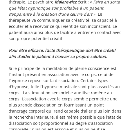
thérapie. Le psychiatre
Malarewicz
écrit : «
Faire en sorte
que l’état hypnotique soit profitable à un patient,
s’apparente à la création d’une œuvre d’art
». Le
thérapeute va communiquer sa créativité, sa capacité à
écouter et à recevoir ce qui vient de son inconscient. Le
patient aura ainsi plus de facilité à entrer en contact avec
son propre potentiel créatif.
Pour être efficace, l’acte thérapeutique doit être créatif
afin d’aider le patient à trouver sa propre solution.
Si le principe de la méditation de pleine conscience est
l’instant présent en association avec le corps, celui de
l’hypnose repose sur la dissociation. Certains types
d’hypnose, telle l’hypnose musicale sont plus associés au
corps. La stimulation sensorielle auditive ramène au
corps. L’association avec le corps semble permettre une
plus grande dissociation en fournissant un point
d’ancrage corporel qui rend capable d’aller plus loin dans
la recherche intérieure. Il est même possible que l’état de
dissociation soit proportionnel au degré d’association
corporelle : plus on est associé et plus on peut se