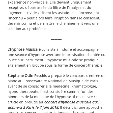
expérience non-verbale. Elle devient uniquement
réceptive, débarrassée du filtre de l’analyse et du
jugement. « Vide » disent les asiatiques. L’inconscient –
l’inconnu – peut alors faire irruption dans le conscient,
devenir connu et permettre le cheminement vers une
solution aux problèmes.
———-
L’Hypnose Musicale
consiste à induire et accompagner
une séance d’hypnose avec une improvisation chantée ou
jouée sur instrument. L’hypnose musicale se pratique
également en groupe sous la forme de concert-thérapie.
Stéphane Ottin Pecchio
a préparé le concours d’entrée de
piano au Conservatoire National de Musique de Paris
avant de se consacrer à la médecine. Rhumatologue,
hypno-thérapeute, il est considéré comme l’un des
pionniers de la musique de l’hypnose. Il nous livre cet
article en prélude au
concert d’hypnose musicale qu’il
donnera à Paris le 7 juin 2018
.
Il décrit ici une approche
novatrice, sensorielle et artistique de l’hypnose qui,