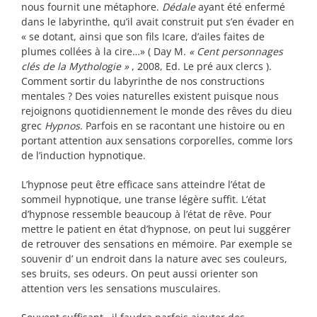
nous fournit une métaphore.
Dédale
ayant été enfermé
dans le labyrinthe, qu’il avait construit put s’en évader en
« se dotant, ainsi que son fils Icare, d’ailes faites de
plumes collées à la cire…» ( Day M.
« Cent personnages
clés de la Mythologie »
, 2008, Ed. Le pré aux clercs ).
Comment sortir du labyrinthe de nos constructions
mentales ? Des voies naturelles existent puisque nous
rejoignons quotidiennement le monde des rêves du dieu
grec
Hypnos
. Parfois en se racontant une histoire ou en
portant attention aux sensations corporelles, comme lors
de l’induction hypnotique.
L’hypnose peut être efficace sans atteindre l’état de
sommeil hypnotique, une transe légère suffit. L’état
d’hypnose ressemble beaucoup à l’état de rêve. Pour
mettre le patient en état d’hypnose, on peut lui suggérer
de retrouver des sensations en mémoire. Par exemple se
souvenir d’ un endroit dans la nature avec ses couleurs,
ses bruits, ses odeurs. On peut aussi orienter son
attention vers les sensations musculaires.