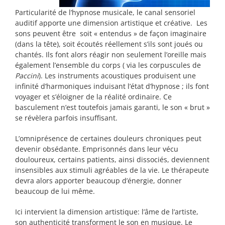
Particularité de l’hypnose musicale, le canal sensoriel
auditif apporte une dimension artistique et créative. Les
sons peuvent être soit « entendus » de façon imaginaire
(dans la tête), soit écoutés réellement s’ils sont joués ou
chantés. Ils font alors réagir non seulement l’oreille mais
également l’ensemble du corps ( via les corpuscules de
Paccini
). Les instruments acoustiques produisent une
infinité d’harmoniques induisant l’état d’hypnose ; ils font
voyager et s’éloigner de la réalité ordinaire. Ce
basculement n’est toutefois jamais garanti, le son « brut »
se révèlera parfois insuffisant.
L’omniprésence de certaines douleurs chroniques peut
devenir obsédante. Emprisonnés dans leur vécu
douloureux, certains patients, ainsi dissociés, deviennent
insensibles aux stimuli agréables de la vie. Le thérapeute
devra alors apporter beaucoup d’énergie, donner
beaucoup de lui même.
Ici intervient la dimension artistique: l’âme de l’artiste,
son authenticité transforment le son en musique. Le