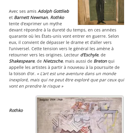
Avec ses amis
Adolph Gottlieb
et
Barnett Newman
,
Rothko
tente d’exprimer un mythe
devant répondre à la dureté du temps, en ces années
quarante où les États-unis vont entrer en guerre. Selon
eux, il convient de dépasser le drame et d’aller vers
l’universel. Cette tension vers le général les amène à
retourner vers les origines. Lecteur
d’Eschyle
, de
Shakespeare
, de
Nietzsche
, mais aussi de
Breton
qui
appelle les artistes à partir à nouveau à la poursuite de
la toison d’or.
« L’art est une aventure dans un monde
inexploré, mais qui ne peut être exploré que par ceux qui
vont en prendre le risque »
Rothko