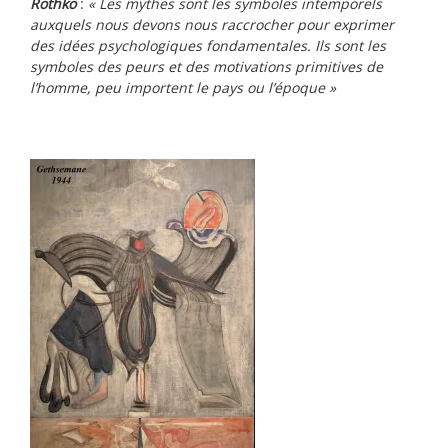
Rothko
:
« Les mythes sont les symboles intemporels
auxquels nous devons nous raccrocher pour exprimer
des idées psychologiques fondamentales. Ils sont les
symboles des peurs et des motivations primitives de
l’homme, peu importent le pays ou l’époque »