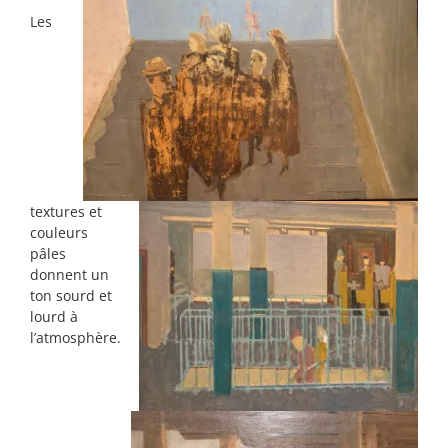
Les
textures et
couleurs
pâles
donnent un
ton sourd et
lourd à
l’atmosphère.