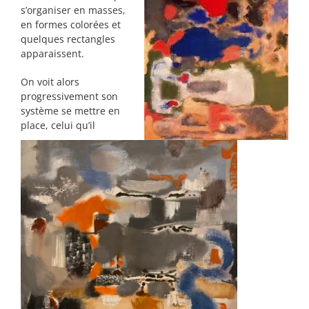
s’organiser en masses,
en formes colorées et
quelques rectangles
apparaissent.
On voit alors
progressivement son
système se mettre en
place, celui qu’il