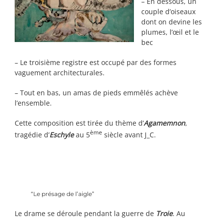
– En dessous, un
couple d’oiseaux
dont on devine les
plumes, l’œil et le
bec
– Le troisième registre est occupé par des formes
vaguement architecturales.
– Tout en bas, un amas de pieds emmêlés achève
l’ensemble.
Cette composition est tirée du thème d’
Agamemnon
,
ème
tragédie d’
Eschyle
au 5
siècle avant J_C.
“Le présage de l’aigle”
Le drame se déroule pendant la guerre de
Troie
. Au