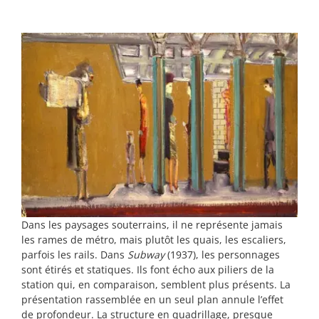
Dans les paysages souterrains, il ne représente jamais
les rames de métro, mais plutôt les quais, les escaliers,
parfois les rails. Dans
Subway
(1937), les personnages
sont étirés et statiques. Ils font écho aux piliers de la
station qui, en comparaison, semblent plus présents. La
présentation rassemblée en un seul plan annule l’effet
de profondeur. La structure en quadrillage, presque