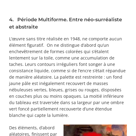
4. Période Multiforme. Entre néo-surréaliste
et abstraite
L’œuvre sans titre réalisée en 1948, ne comporte aucun
élément figuratif. On ne distingue d’abord qu’un
enchevêtrement de formes colorées qui s’étalent
lentement sur la toile, comme une accumulation de
taches. Leurs contours irréguliers font songer à une
consistance liquide, comme si de l’encre s’était répandue
de manière aléatoire. La palette est restreinte : un fond
jaune pâle est inégalement recouvert de masses
nébuleuses vertes, bleues, grises ou rouges, disposées
en couches plus ou moins opaques. La moitié inférieure
du tableau est traversée dans sa largeur par une ombre
vert foncé partiellement recouverte d’une étendue
blanche qui capte la lumière.
Des éléments, d’abord
aléatoires, finissent par