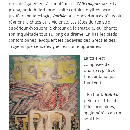
renvoie également à l’emblème de l’
Allemagne
nazie. La
propagande hitlérienne exalte certains mythes pour
justifier son idéologie,
Rothko
puis dans d’autres récits où
règnent le chaos et la violence. Les têtes du registre
supérieur évoquent le chœur de la tragédie, qui chante
son inquiétude tout au long du drame. En bas les pieds
contorsionnés, évoquent les cadavres des Grecs et des
Troyens que ceux des guerres contemporaines.
La toile est
composée de
quatre registres
horizontaux que
fond vert.
– En haut,
Rothko
peint une frise de
têtes humaines,
agglomérées en un
seul bloc.