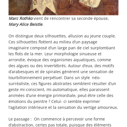
Marc Rothko
vient de rencontrer sa seconde épouse,
Mary Alice Beistle
.
On distingue deux silhouettes, allusion au jeune couple.
Ces silhouettes flottent au milieu d’un paysage
imaginaire composé d’un large pan de ciel surplombant
les flots de la mer. Leur morphologie sinueuse et
arrondie, évoque des organismes aquatiques, comme
des algues ou des invertébrés. Autour d’eux, des motifs
d’arabesques et de spirales génèrent une sensation de
tourbillonnement perpétuel. Dans un style néo-
surréaliste, ces figures abstraites semblent résulter d’un
geste mi-conscient, mi-automatique, elles paraissent
animées d’une énergie primordiale, peut-être celle des
émotions du peintre ? Celui- ci semble exprimer
l’agitation intérieure et la sensation du vertige amoureux.
Le passage : On commence à percevoir une forme
d’abstraction, certes pas totale, puisque des éléments