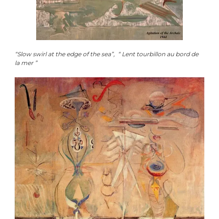
“Slow swirl at the edge of the sea”, “ Lent tourbillon au bord de
la mer ”