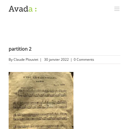
partition 2
By
Claude Plouviet
|
30 janvier 2022
|
0 Comments