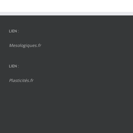
LIEN :
Mesologiques.fr
LIEN :
Plasticités.fr