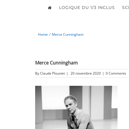
LOGIQUE DU 1/3 INCLUS
SC
Home
/
Merce Cunningham
Merce Cunningham
By
Claude Plouviet
|
20 novembre 2020
|
0 Comments