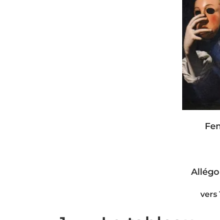
Fe
Allégo
vers