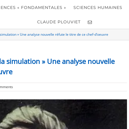
IENCES « FONDAMENTALES »
SCIENCES HUMAINES
CLAUDE PLOUVIET
a simulation » Une analyse nouvelle réfute le titre de ce chef-d’oeuvre
 la simulation » Une analyse nouvelle
euvre
omments