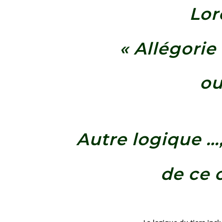
Lor
« Allégorie
ou
Autre logique …
de ce 