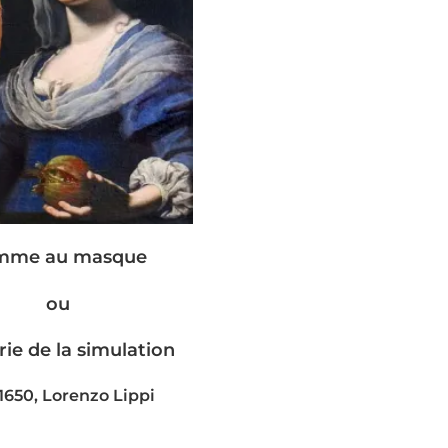
mme au masque
ou
rie de la simulation
 1650, Lorenzo Lippi