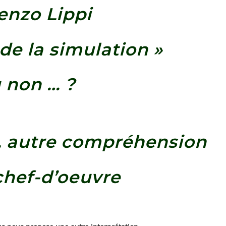
enzo Lippi
 de la simulation »
 non … ?
, autre compréhension
chef-d’oeuvre