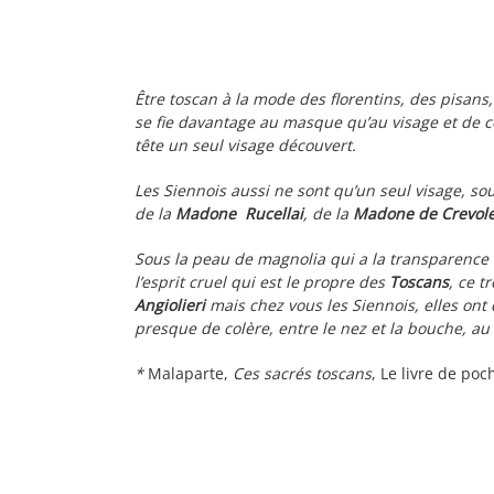
Être toscan à la mode des florentins, des pisans
se fie davantage au masque qu’au visage et de ce 
tête un seul visage découvert.
Les Siennois aussi ne sont qu’un seul visage, s
de la
Madone Rucellai
, de la
Madone de Crevol
Sous la peau de magnolia qui a la transparence e
l’esprit cruel qui est le propre des
Toscans
, ce t
Angiolieri
mais chez vous les Siennois, elles on
presque de colère, entre le nez et la bouche, au 
*
Malaparte,
Ces sacrés toscans
, Le livre de poc