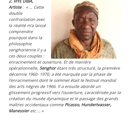
2. VIYE DIBA,
Artiste
: « …
Cette
double
confrontation avec
la réalité m’a laissé
comprendre
pourquoi dans la
philosophie
senghorienne il y a
ces deux couples :
enracinement et ouverture. Et de manière
opérationnelle,
Senghor
étant très structuré, la première
décennie 1960- 1970, a été marquée par la phase de
l’enracinement dont le sommet était le festival mondial
des arts nègres de 1966. Il a ensuite abordé un
glissement progressif vers l’ouverture, caractérisée par la
création du musée dynamique et le passage des grands
maîtres occidentaux comme
Picasso, Hundertvasser,
Manessier
etc … »