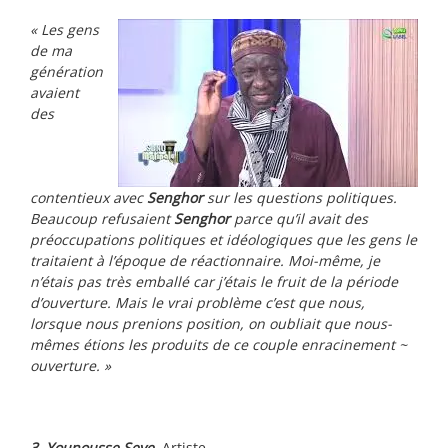
« Les gens
de ma
génération
avaient
des
contentieux avec
Senghor
sur les questions politiques.
Beaucoup refusaient
Senghor
parce qu’il avait des
préoccupations politiques et idéologiques que les gens le
traitaient à l’époque de réactionnaire. Moi-même, je
n’étais pas très emballé car j’étais le fruit de la période
d’ouverture. Mais le vrai problème c’est que nous,
lorsque nous prenions position, on oubliait que nous-
mêmes étions les produits de ce couple enracinement ~
ouverture. »
3. Younousse Seye
, Artiste