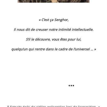
« C’est ça Senghor,
Il nous dit de creuser notre intimité intellectuelle.
S’il le découvre, vous êtes pour lui,
quelqu’un qui rentre dans le cadre de l’universel … »
…
* Extraits tirés de vidéos présentées lors de l’exposition
»