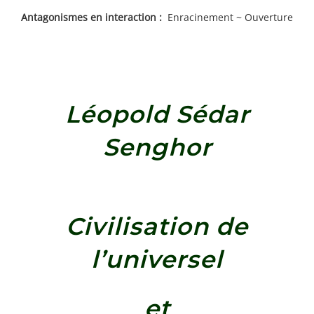
Antagonismes en interaction :
Enracinement ~ Ouverture
Léopold Sédar
Senghor
Civilisation de
l’universel
et