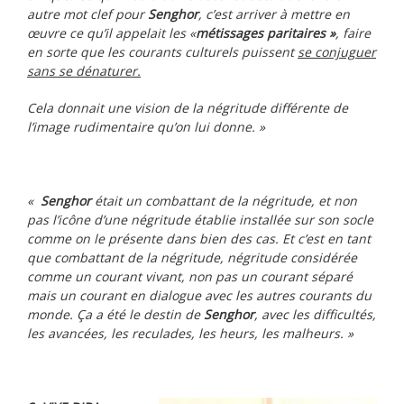
autre mot clef pour
Senghor
, c’est arriver à mettre en
œuvre ce qu’il appelait les «
métissages paritaires »
, faire
en sorte que les courants culturels puissent
se conjuguer
sans se dénaturer.
Cela donnait une vision de la négritude différente de
l’image rudimentaire qu’on lui donne. »
«
Senghor
était un combattant de la négritude, et non
pas l’icône d’une négritude établie installée sur son socle
comme on le présente dans bien des cas. Et c’est en tant
que combattant de la négritude, négritude considérée
comme un courant vivant, non pas un courant séparé
mais un courant en dialogue avec les autres courants du
monde. Ça a été le destin de
Senghor
, avec les difficultés,
les avancées, les reculades, les heurs, les malheurs. »