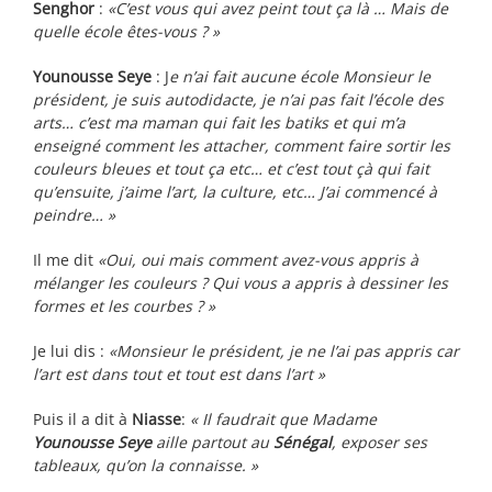
Senghor
:
«C’est vous qui avez peint tout ça là … Mais de
quelle école êtes-vous ? »
Younousse Seye
: J
e n’ai fait aucune école Monsieur le
président, je suis autodidacte, je n’ai pas fait l’école des
arts… c’est ma maman qui fait les batiks et qui m’a
enseigné comment les attacher, comment faire sortir les
couleurs bleues et tout ça etc… et c’est tout çà qui fait
qu’ensuite, j’aime l’art, la culture, etc… J’ai commencé à
peindre… »
Il me dit
«Oui, oui mais comment avez-vous appris à
mélanger les couleurs ? Qui vous a appris à dessiner les
formes et les courbes ? »
Je lui dis :
«Monsieur le président, je ne l’ai pas appris car
l’art est dans tout et tout est dans l’art »
Puis il a dit à
Niasse
:
« Il faudrait que Madame
Younousse Seye
aille partout au
Sénégal
, exposer ses
tableaux, qu’on la connaisse. »