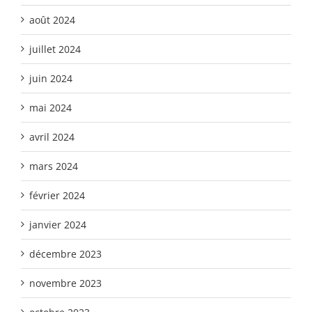
août 2024
juillet 2024
juin 2024
mai 2024
avril 2024
mars 2024
février 2024
janvier 2024
décembre 2023
novembre 2023