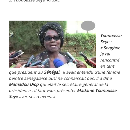
Younousse
Seye :
« Senghor
,
je l’ai
rencontré
en tant
que président du
Sénégal
. Il avait entendu d’une femme
peintre sénégalaise qu’il ne connaissait pas. Il a dit à
Mamadou Diop
qui était le secrétaire général de la
présidence : il faut vous présenter
Madame Younousse
Seye
avec ses œuvres. »