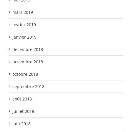
mars 2019
février 2019
janvier 2019
décembre 2018
novembre 2018
octobre 2018
septembre 2018
août 2018
juillet 2018
juin 2018