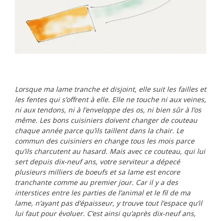
Lorsque ma lame tranche et disjoint, elle suit les failles et
les fentes qui s’offrent à elle. Elle ne touche ni aux veines,
ni aux tendons, ni à l’enveloppe des os, ni bien sûr à l’os
même. Les bons cuisiniers doivent changer de couteau
chaque année parce qu’ils taillent dans la chair. Le
commun des cuisiniers en change tous les mois parce
qu’ils charcutent au hasard. Mais avec ce couteau, qui lui
sert depuis dix-neuf ans, votre serviteur a dépecé
plusieurs milliers de boeufs et sa lame est encore
tranchante comme au premier jour. Car il y a des
interstices entre les parties de l’animal et le fil de ma
lame, n’ayant pas d’épaisseur, y trouve tout l’espace qu’il
lui faut pour évoluer. C’est ainsi qu’après dix-neuf ans,