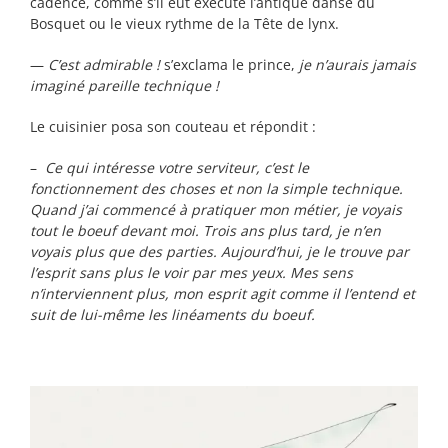
cadence, comme s’il eût exécuté l’antique danse du
Bosquet ou le vieux rythme de la Tête de lynx.
—
C’est admirable !
s’exclama le prince,
je n’aurais jamais
imaginé pareille technique !
Le cuisinier posa son couteau et répondit :
–
Ce qui intéresse votre serviteur, c’est le
fonctionnement des choses et non la simple technique.
Quand j’ai commencé à pratiquer mon métier, je voyais
tout le boeuf devant moi. Trois ans plus tard, je n’en
voyais plus que des parties. Aujourd’hui, je le trouve par
l’esprit sans plus le voir par mes yeux. Mes sens
n’interviennent plus, mon esprit agit comme il l’entend et
suit de lui-même les linéaments du boeuf.