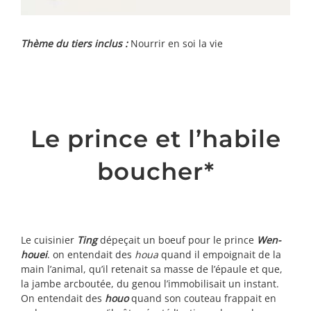
Thème du tiers inclus :
Nourrir en soi la vie
Le prince et l’habile
boucher*
Le cuisinier
Ting
dépeçait un boeuf pour le prince
Wen-
houei
. on entendait des
houa
quand il empoignait de la
main l’animal, qu’il retenait sa masse de l’épaule et que,
la jambe arcboutée, du genou l’immobilisait un instant.
On entendait des
houo
quand son couteau frappait en