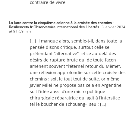
contraire de vivre
La lutte contre la cinquième colonne à la croisée des chemins -
Resiliencetv.fr Observatoire international des Libertés
3 janvier 2024
at 9 h 59 min
[…] Il manque alors, semble-t-il, dans toute la
pensée disons critique, surtout celle se
prétendant “alternative” -et ce au-delà des
désirs de rupture brute qui de toute façon
amènent souvent “l’éternel retour du Même”,
une réflexion approfondie sur cette croisée des
chemins : soit le tout tout de suite, or même
Javier Milei ne propose pas cela en Argentine,
soit l’idée aussi d’une micro-politique
chirurgicale réparatrice qui agit à l’interstice
tel le boucher de Tchouang-Tseu : […]