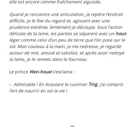
elle est encore comme fraîchement aiguisée.
Quand je rencontre une articulation, je repère l’endroit
difficile, je le fixe du regard et, agissant avec une
prudence extrême, lentement je découpe. Sous l’action
délicate de la lame, les parties se séparent avec un
houo
léger comme celui d’un peu de terre que l’on pose sur le
sol. Mon couteau à la main, je me redresse, je regarde
autour de moi, amusé et satisfait, et après avoir nettoyé
la lame, je le remets dans le fourreau.
Le prince
Wen-houei
s’exclama :
–
Admirable ! En écoutant le cuisinier
Ting
, j’ai compris
l’art de nourrir en soi la vie !
…