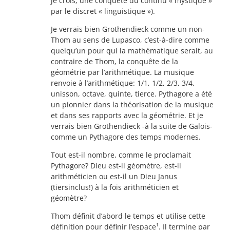
je crois, une conquête du continu « mystique »
par le discret « linguistique »).
Je verrais bien Grothendieck comme un non-
Thom au sens de Lupasco, c’est-à-dire comme
quelqu’un pour qui la mathématique serait, au
contraire de Thom, la conquête de la
géométrie par l’arithmétique. La musique
renvoie à l’arithmétique: 1/1, 1/2, 2/3, 3/4,
unisson, octave, quinte, tierce. Pythagore a été
un pionnier dans la théorisation de la musique
et dans ses rapports avec la géométrie. Et je
verrais bien Grothendieck -à la suite de Galois-
comme un Pythagore des temps modernes.
Tout est-il nombre, comme le proclamait
Pythagore? Dieu est-il géomètre, est-il
arithméticien ou est-il un Dieu Janus
(tiersinclus!) à la fois arithméticien et
géomètre?
Thom définit d’abord le temps et utilise cette
définition pour définir l’espace¹. Il termine par