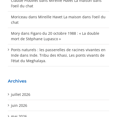
Claude Plouviet
dans
Mireille Havet La maison dans
l’oeil du chat
Moriceau
dans
Mireille Havet La maison dans l’oeil du
chat
Mory
dans
Figaro du 20 octobre 1988 : « La double
mort de Stéphane Lupasco »
Ponts naturels : les passerelles de racines vivantes en
Inde
dans
Inde. Tribu des Khasi, Les ponts vivants de
l’état du Meghalaya.
Archives
juillet 2026
juin 2026
mai 2026