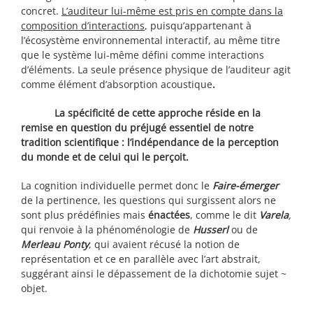
concret.
L’auditeur lui-même est pris en compte dans la
composition d’interactions
, puisqu’appartenant à
l’écosystème environnemental interactif, au même titre
que le système lui-même défini comme interactions
d’éléments. La seule présence physique de l’auditeur agit
comme élément d’absorption acoustique
.
La spécificité de cette approche réside en la
remise en question du préjugé essentiel de notre
tradition scientifique : l’indépendance de la perception
du monde et de celui qui le perçoit.
La cognition individuelle permet donc le
Faire-émerger
de la pertinence, les questions qui surgissent alors ne
sont plus prédéfinies mais
énactées
, comme le dit
Varela
,
qui renvoie à la phénoménologie de
Husserl
ou de
Merleau Ponty
, qui avaient récusé la notion de
représentation et ce en parallèle avec l’art abstrait,
suggérant ainsi le dépassement de la dichotomie sujet ~
objet.