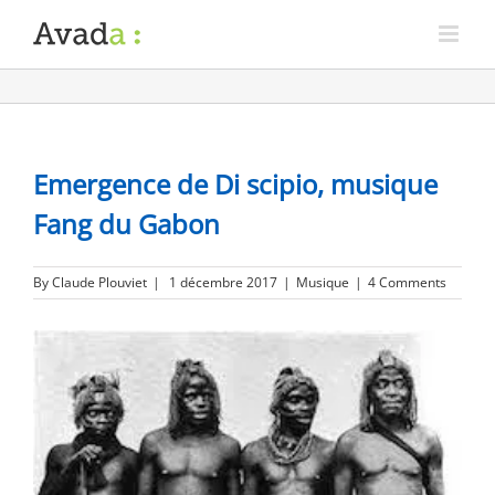
Emergence de Di scipio, musique
Fang du Gabon
By
Claude Plouviet
|
1 décembre 2017
|
Musique
|
4 Comments
View
Larger
Image