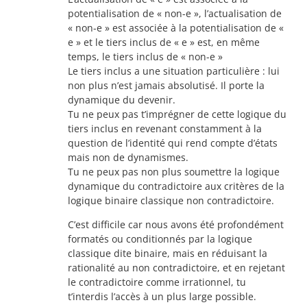
potentialisation de « non-e », l’actualisation de
« non-e » est associée à la potentialisation de «
e » et le tiers inclus de « e » est, en même
temps, le tiers inclus de « non-e »
Le tiers inclus a une situation particulière : lui
non plus n’est jamais absolutisé. Il porte la
dynamique du devenir.
Tu ne peux pas t’imprégner de cette logique du
tiers inclus en revenant constamment à la
question de l’identité qui rend compte d’états
mais non de dynamismes.
Tu ne peux pas non plus soumettre la logique
dynamique du contradictoire aux critères de la
logique binaire classique non contradictoire.
C’est difficile car nous avons été profondément
formatés ou conditionnés par la logique
classique dite binaire, mais en réduisant la
rationalité au non contradictoire, et en rejetant
le contradictoire comme irrationnel, tu
t’interdis l’accès à un plus large possible.