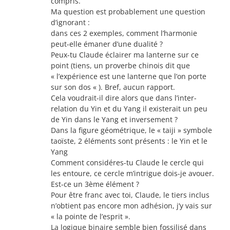
compris.
Ma question est probablement une question
d’ignorant :
dans ces 2 exemples, comment l’harmonie
peut-elle émaner d’une dualité ?
Peux-tu Claude éclairer ma lanterne sur ce
point (tiens, un proverbe chinois dit que
« l’expérience est une lanterne que l’on porte
sur son dos « ). Bref, aucun rapport.
Cela voudrait-il dire alors que dans l’inter-
relation du Yin et du Yang il existerait un peu
de Yin dans le Yang et inversement ?
Dans la figure géométrique, le « taiji » symbole
taoïste, 2 éléments sont présents : le Yin et le
Yang
Comment considéres-tu Claude le cercle qui
les entoure, ce cercle m’intrigue dois-je avouer.
Est-ce un 3ème élément ?
Pour être franc avec toi, Claude, le tiers inclus
n’obtient pas encore mon adhésion, j’y vais sur
« la pointe de l’esprit ».
La logique binaire semble bien fossilisé dans