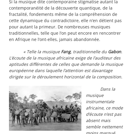
Si la musique dite contemporaine stigmatise autant la
contemporanéité de la découverte quantique, de la
fractalité, fondements même de la compréhension de
cette dynamique du contradictoire, elle n’en détient pas
pour autant la primeur. De nombreuses musiques
traditionnelles, telle que l’on peut encore en rencontrer
en Afrique ne l’ont-elles, jamais abandonnée.
« Telle la musique
Fang
, traditionnelle du
Gabon
.
L’écoute de la musique africaine exige de l’auditeur des
aptitudes différentes de celles que demande la musique
européenne dans laquelle l’attention est davantage
dirigée sur le déroulement horizontal de la composition.
Dans la
musique
instrumentale
africaine, ce mode
d’écoute n’est pas
absent mais
semble nettement
moins marqué.