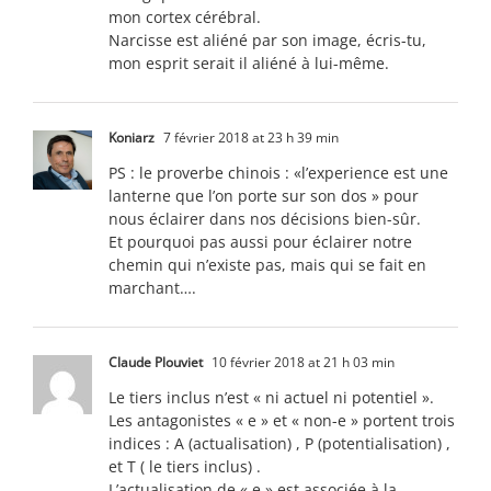
mon cortex cérébral.
Narcisse est aliéné par son image, écris-tu,
mon esprit serait il aliéné à lui-même.
Koniarz
7 février 2018 at 23 h 39 min
PS : le proverbe chinois : «l’experience est une
lanterne que l’on porte sur son dos » pour
nous éclairer dans nos décisions bien-sûr.
Et pourquoi pas aussi pour éclairer notre
chemin qui n’existe pas, mais qui se fait en
marchant….
Claude Plouviet
10 février 2018 at 21 h 03 min
Le tiers inclus n’est « ni actuel ni potentiel ».
Les antagonistes « e » et « non-e » portent trois
indices : A (actualisation) , P (potentialisation) ,
et T ( le tiers inclus) .
L’actualisation de « e » est associée à la