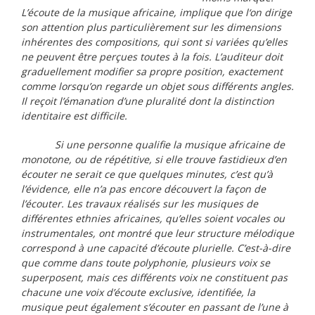
L’écoute de la musique africaine, implique que l‘on dirige
son attention plus particulièrement sur les dimensions
inhérentes des compositions, qui sont si variées qu’elles
ne peuvent être perçues toutes à la fois. L’auditeur doit
graduellement modifier sa propre position, exactement
comme lorsqu’on regarde un objet sous différents angles.
Il reçoit l’émanation d’une pluralité dont la distinction
identitaire est difficile.
Si une personne qualifie la musique africaine de
monotone, ou de répétitive, si elle trouve fastidieux d’en
écouter ne serait ce que quelques minutes, c’est qu’à
l’évidence, elle n’a pas encore découvert la façon de
l’écouter. Les travaux réalisés sur les musiques de
différentes ethnies africaines, qu’elles soient vocales ou
instrumentales, ont montré que leur structure mélodique
correspond à une capacité d’écoute plurielle. C’est-à-dire
que comme dans toute polyphonie, plusieurs voix se
superposent, mais ces différents voix ne constituent pas
chacune une voix d’écoute exclusive, identifiée, la
musique peut également s’écouter en passant de l’une à