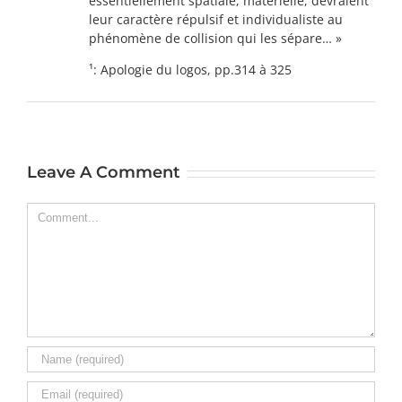
essentiellement spatiale, matérielle, devraient
leur caractère répulsif et individualiste au
phénomène de collision qui les sépare… »
¹: Apologie du logos, pp.314 à 325
Leave A Comment
Comment