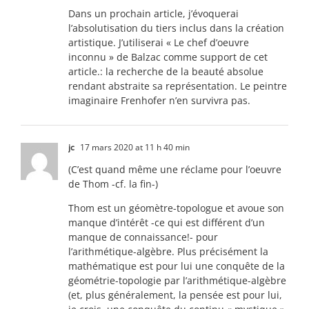
Dans un prochain article, j’évoquerai
l’absolutisation du tiers inclus dans la création
artistique. J’utiliserai « Le chef d’oeuvre
inconnu » de Balzac comme support de cet
article.: la recherche de la beauté absolue
rendant abstraite sa représentation. Le peintre
imaginaire Frenhofer n’en survivra pas.
jc
17 mars 2020 at 11 h 40 min
(C’est quand même une réclame pour l’oeuvre
de Thom -cf. la fin-)
Thom est un géomètre-topologue et avoue son
manque d’intérêt -ce qui est différent d’un
manque de connaissance!- pour
l’arithmétique-algèbre. Plus précisément la
mathématique est pour lui une conquête de la
géométrie-topologie par l’arithmétique-algèbre
(et, plus généralement, la pensée est pour lui,