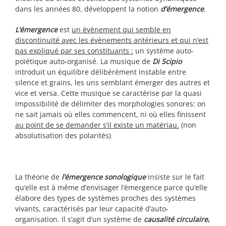
dans les années 80, développent la notion
d’émergence
.
L’émergence
est
un évènement qui semble en
discontinuité avec les évènements antérieurs et qui n’est
pas expliqué par ses constituants :
un système auto-
poïétique auto-organisé. La musique de
Di Scipio
introduit un équilibre délibérément instable entre
silence et grains, les uns semblant émerger des autres et
vice et versa. Cette musique se caractérise par la quasi
impossibilité de délimiter des morphologies sonores: on
ne sait jamais où elles commencent, ni où elles finissent
au point de se demander s’il existe un matériau.
(non
absolutisation des polarités)
La théorie de
l’émergence sonologique
insiste sur le fait
qu’elle est à même d’envisager l’émergence parce qu’elle
élabore des types de systèmes proches des systèmes
vivants, caractérisés par leur capacité d’auto-
organisation. Il s’agit d’un système de
causalité circulaire
,