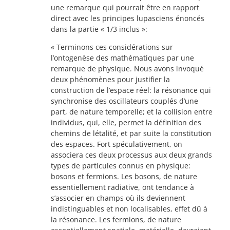
une remarque qui pourrait être en rapport
direct avec les principes lupasciens énoncés
dans la partie « 1/3 inclus »:
« Terminons ces considérations sur
l’ontogenèse des mathématiques par une
remarque de physique. Nous avons invoqué
deux phénomènes pour justifier la
construction de l’espace réel: la résonance qui
synchronise des oscillateurs couplés d’une
part, de nature temporelle; et la collision entre
individus, qui, elle, permet la définition des
chemins de létalité, et par suite la constitution
des espaces. Fort spéculativement, on
associera ces deux processus aux deux grands
types de particules connus en physique:
bosons et fermions. Les bosons, de nature
essentiellement radiative, ont tendance à
s’associer en champs où ils deviennent
indistinguables et non localisables, effet dû à
la résonance. Les fermions, de nature