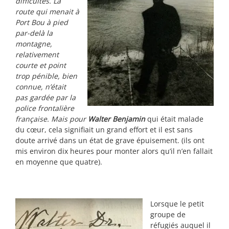
difficultés. La
route qui menait à
Port Bou à pied
par-delà la
montagne,
relativement
courte et point
trop pénible, bien
connue, n’était
pas gardée par la
police frontalière
française. Mais pour
Walter Benjamin
qui était malade
du cœur, cela signifiait un grand effort et il est sans
doute arrivé dans un état de grave épuisement. (ils ont
mis environ dix heures pour monter alors qu’il n’en fallait
en moyenne que quatre).
Lorsque le petit
groupe de
réfugiés auquel il