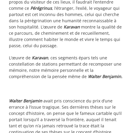
propos du visiteur de ces lieux, il faudrait l’entendre
comme ce
Pérégrinus
, l’étranger, l’exilé, le voyageur qui
partout est cet inconnu des hommes, celui qui cherche
dans la pérégrination une humanité reconnaissable à
son hospitalité. L’œuvre de
Karavan
montre la qualité de
ce parcours, de cheminement et de recueillement,
illustre comment habiter le monde et vivre le temps qui
passe, celui du passage.
L’œuvre de
Karavan
, ces segments épars tels une
constellation de stations permettant de recomposer une
mémoire, notre mémoire personnelle et la
compréhension de la pensée même de
Walter Benjamin.
Walter Benjamin
avait pris conscience du prix d’une
errance à l’issue tragique. Ses dernières thèses sur le
concept d’histoire, on pense que le fameux cartable qu’il
portait lorsqu’il a traversé la frontière, auquel il tenait
tant et qu’on n’a jamais retrouvé la trace était la
continuation de ses thèses sur le concept d’histoire.