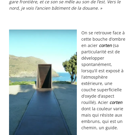
gare frontière, et ce son se mêle au son de l’est. Vers le
nord, je vois l’ancien bâtiment de la douane. »
On se retrouve face à
cette bouche d’ombre
en acier
corten
(sa
particularité est de
développer
spontanément,
lorsqu’il est exposé à
l’atmosphère
extérieure, une
couche superficielle
d’oxyde d’aspect
rouillé). Acier
corten
dont la couleur varie
mais qui résiste aux
embruns, qui est un
chemin, un guide.