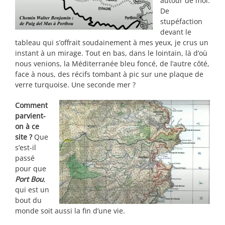
autour de moi.
De
stupéfaction
devant le
tableau qui s’offrait soudainement à mes yeux, je crus un
instant à un mirage. Tout en bas, dans le lointain, là d’où
nous venions, la Méditerranée bleu foncé, de l’autre côté,
face à nous, des récifs tombant à pic sur une plaque de
verre turquoise. Une seconde mer ?
Comment
parvient-
on à ce
site ?
Que
s’est-il
passé
pour que
Port Bou
,
qui est un
bout du
monde soit aussi la fin d’une vie.