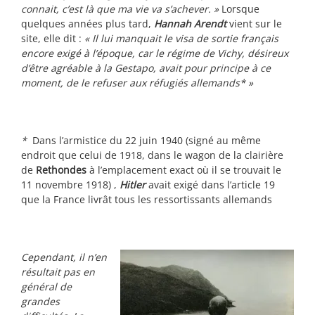
connait, c’est là que ma vie va s’achever. »
Lorsque
quelques années plus tard,
Hannah Arendt
vient sur le
site, elle dit :
« Il lui manquait le visa de sortie français
encore exigé à l’époque, car le régime de Vichy, désireux
d’être agréable à la Gestapo, avait pour principe à ce
moment, de le refuser aux réfugiés allemands* »
*
Dans l’armistice du 22 juin 1940 (signé au même
endroit que celui de 1918, dans le wagon de la clairière
de
Rethondes
à l’emplacement exact où il se trouvait le
11 novembre 1918) ,
Hitler
avait exigé dans l’article 19
que la France livrât tous les ressortissants allemands
Cependant, il n’en
résultait pas en
général de
grandes