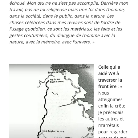
échoué. Mon œuvre ne s’est pas accomplie. Derrière mon
travail, pas de foi religieuse mais une foi dans l’homme,
dans la société, dans le public, dans la nature. Les
choses célébrées dans mes œuvres sont de l’ordre de
l’usage quotidien, ce sont les matériaux, les faits et les
gestes coutumiers, du dialogue de l’homme avec la
nature, avec la mémoire, avec l’univers. »
Celle qui a
aidé WB à
traverser la
frontière
: «
Nous
atteignîmes
enfin la crête.
Je précédais
les autres et
m’arrêtais
pour regarder