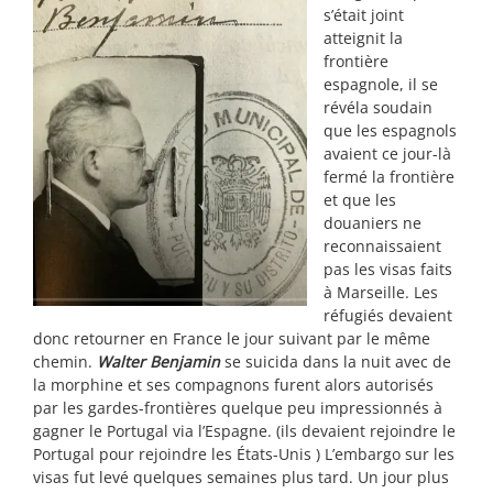
s’était joint
atteignit la
frontière
espagnole, il se
révéla soudain
que les espagnols
avaient ce jour-là
fermé la frontière
et que les
douaniers ne
reconnaissaient
pas les visas faits
à Marseille. Les
réfugiés devaient
donc retourner en France le jour suivant par le même
chemin.
Walter Benjamin
se suicida dans la nuit avec de
la morphine et ses compagnons furent alors autorisés
par les gardes-frontières quelque peu impressionnés à
gagner le Portugal via l’Espagne. (ils devaient rejoindre le
Portugal pour rejoindre les États-Unis ) L’embargo sur les
visas fut levé quelques semaines plus tard. Un jour plus