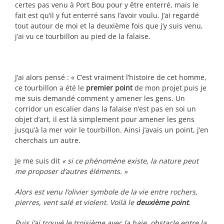
certes pas venu à Port Bou pour y être enterré, mais le
fait est qu’il y fut enterré sans l’avoir voulu. J’ai regardé
tout autour de moi et la deuxième fois que j’y suis venu,
j’ai vu ce tourbillon au pied de la falaise.
J’ai alors pensé : « C’est vraiment l’histoire de cet homme,
ce tourbillon a été le
premier point
de mon projet puis je
me suis demandé comment y amener les gens. Un
corridor un escalier dans la falaise n’est pas en soi un
objet d’art, il est là simplement pour amener les gens
jusqu’à la mer voir le tourbillon. Ainsi j’avais un point, j’en
cherchais un autre.
Je me suis dit
« si ce phénomène existe, la nature peut
me proposer d’autres éléments. »
Alors est venu l’olivier symbole de la vie entre rochers,
pierres, vent salé et violent. Voilà le
deuxième point
.
Puis j’ai trouvé le troisième avec la haie, obstacle entre la