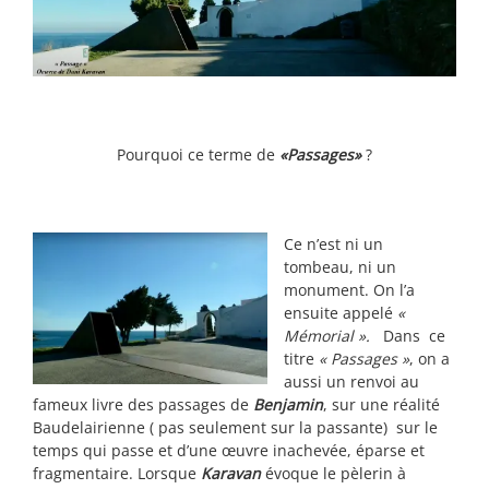
Pourquoi ce terme de
«Passages»
?
Ce n’est ni un
tombeau, ni un
monument. On l’a
ensuite appelé
«
Mémorial ».
Dans ce
titre
« Passages »
, on a
aussi un renvoi au
fameux livre des passages de
Benjamin
, sur une réalité
Baudelairienne ( pas seulement sur la passante) sur le
temps qui passe et d’une œuvre inachevée, éparse et
fragmentaire. Lorsque
Karavan
évoque le pèlerin à